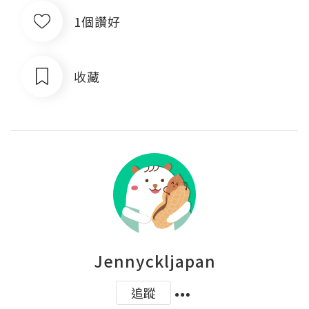
1個讚好
收藏
Jennyckljapan
追蹤