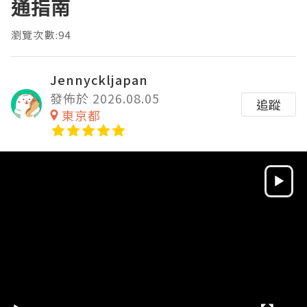
通指南
瀏覽次數:94
Jennyckljapan
發佈於 2026.08.05
追蹤
東京都
Video
Player
HD
SD