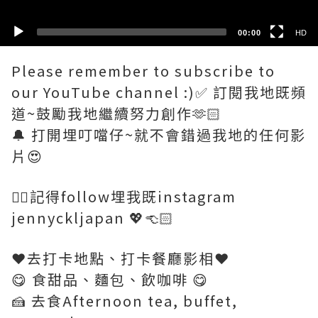
00:00
HD
Please remember to subscribe to
our YouTube channel :)✅ 訂閱我地既頻
道~鼓勵我地繼續努力創作🫶🏻
🔔 打開埋叮噹仔~就不會錯過我地的任何影
片😍
👉🏻記得follow埋我既instagram
jennyckljapan 💖👈🏻
❤️去打卡地點、打卡餐廳影相❤️
😋 食甜品、麵包、飲咖啡 😋
🍰 去食Afternoon tea, buffet,