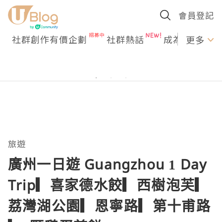
會員登記
社群創作有價企劃
社群熱話
成為U Creato
更多
旅遊
廣州一日遊 Guangzhou 1 Day
Trip▎喜家德水餃▎西樹泡芙▎
荔灣湖公園▎恩寧路▎第十甫路