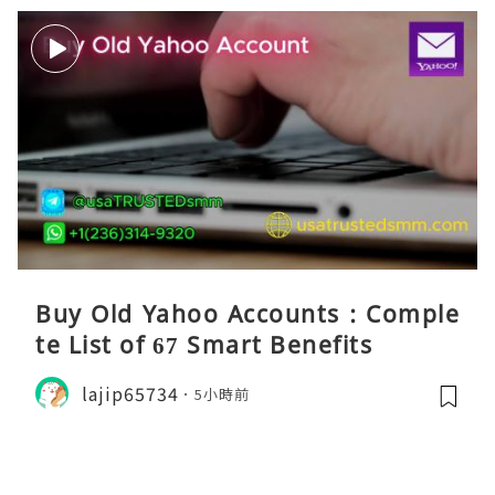
Buy Old Yahoo Accounts : Comple
te List of 67 Smart Benefits
lajip65734
5小時前