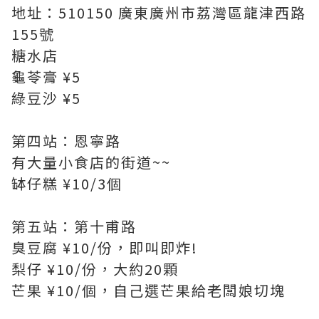
地址：510150 廣東廣州市荔灣區龍津西路
155號
糖水店
龜苓膏 ¥5
綠豆沙 ¥5
第四站：恩寧路
有大量小食店的街道~~
缽仔糕 ¥10/3個
第五站：第十甫路
臭豆腐 ¥10/份，即叫即炸!
梨仔 ¥10/份，大約20顆
芒果 ¥10/個，自己選芒果給老闆娘切塊