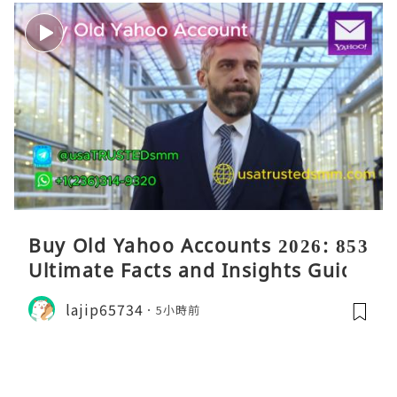
Buy Old Yahoo Accounts 2026: 853
Ultimate Facts and Insights Guide
lajip65734
5小時前