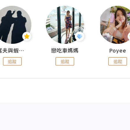
窩夫與蝦子餅
戀吃車媽媽
Poyee
追蹤
追蹤
追蹤