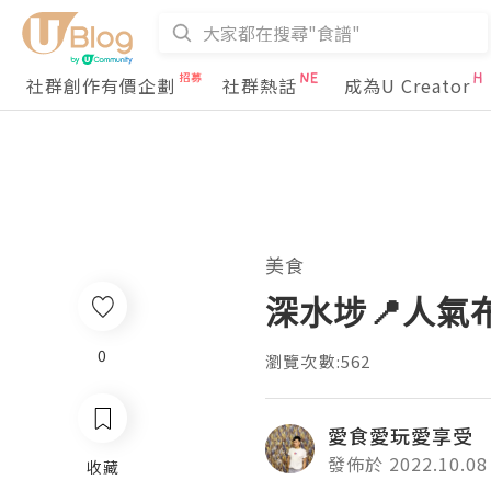
社群創作有價企劃
社群熱話
成為U Creator
美食
深水埗📍人氣
0
瀏覽次數:562
愛食愛玩愛享受
發佈於 2022.10.08
收藏