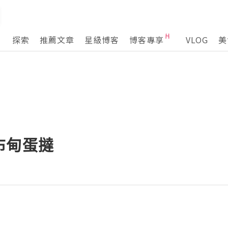
探索
推薦文章
星級博客
博客專享
VLOG
美
布甸蛋撻