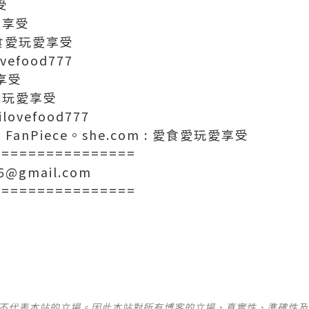
受
玩愛享受
: 愛食愛玩愛享受
ovefood777
享受
愛食愛玩愛享受
_ilovefood777
g 。FanPiece。she.com : 愛食愛玩愛享受
================
16@gmail.com
================
並不代表本站的立場。因此本站對所有博客的立場、真實性、準確性