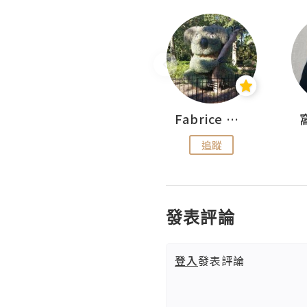
Sohyeon_sharing
Fabrice 嚐味
追蹤
追蹤
發表評論
登入
發表評論