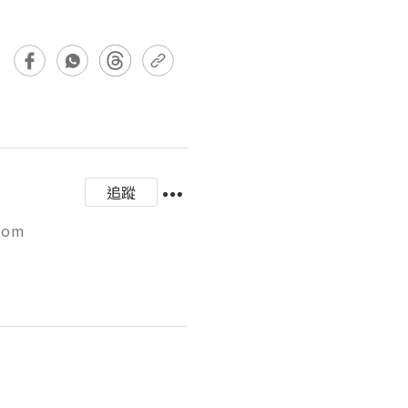
追蹤
m 
