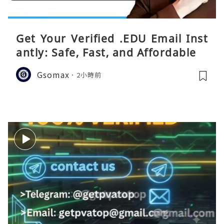
Get Your Verified .EDU Email Inst
antly: Safe, Fast, and Affordable
Gsomax
2小時前