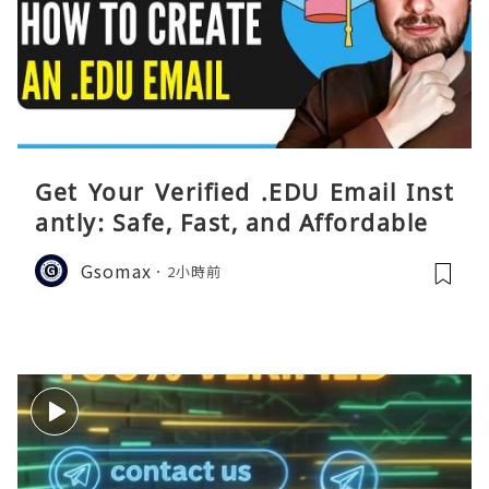
Get Your Verified .EDU Email Inst
antly: Safe, Fast, and Affordable
Gsomax
2小時前