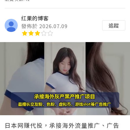
红果的博客
追蹤
發佈於 2026.07.09
Loaded
:
Unmute
90.00%
日本网赚代投，承接海外流量推广、广告