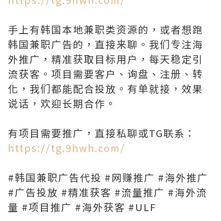
手上有韩国本地兼职类资源的，或者想跑
韩国兼职广告的，直接来聊。我们专注海
外推广，精准获取目标用户，每天稳定引
流获客。项目需要客户、询盘、注册、转
化，我们都能配合投放。有单就接，效果
说话，欢迎长期合作。
有项目需要推广，直接私聊或TG联系：
https://tg.9hwh.com/
#韩国兼职广告代投 #网赚推广 #海外推广
#广告投放 #精准获客 #流量推广 #海外流
量 #项目推广 #海外获客 #ULF