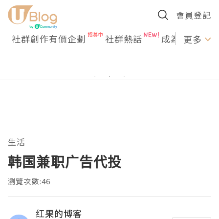
會員登記
社群創作有價企劃
社群熱話
成為U Creato
更多
生活
韩国兼职广告代投
瀏覽次數:46
红果的博客