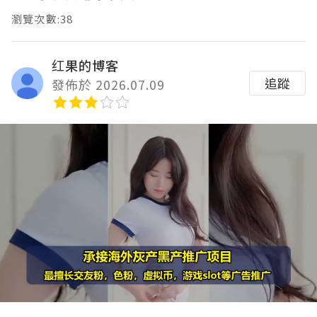
瀏覽次數:38
红果的博客
追蹤
發佈於 2026.07.09
Loaded
:
Unmute
100.00%