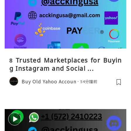
8 Trusted Marketplaces for Buyin
g Instagram and Social ...
Buy Old Yahoo Accoun
54分鐘前