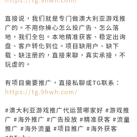
直接说，我们就是专门做澳大利亚游戏推
广的。不用你操心怎么投广告、怎么落
地，我们全包。本地精准获客、稳定出询
盘、客户转化到位。项目缺用户、缺下
载、缺注册的，直接来聊，真实承接，不
玩虚的。
有项目需要推广，直接私聊或TG联系：
https://tg.9hwh.com/
#澳大利亚游戏推广代运营哪家好 #游戏推
广 #海外推广 #广告投放 #精准获客 #流量
推广 #海外流量 #项目推广 #海外获客