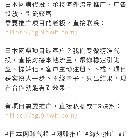
日本网赚代投，承接海外流量推广、广告
投放、引流获客。
需要推广项目的老板，直接联系：
https://tg.9hwh.com/
日本网赚项目缺客户？我们专做精准代
投，直接对接本地流量，帮你稳定引询
盘、提转化。客户主动注册、下载，项目
获客快人一步。不绕弯子，只出结果，现
在合作就能看到效果。
有项目需要推广，直接私聊或TG联系：
https://tg.9hwh.com/
#日本网赚代投 #网赚推广 #海外推广 #广