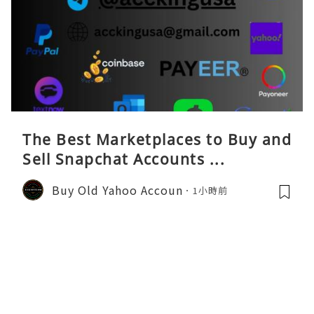
The Best Marketplaces to Buy and
Sell Snapchat Accounts ...
Buy Old Yahoo Accoun
1小時前