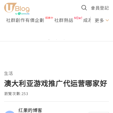
會員登記
社群創作有價企劃
社群熱話
成為U Creato
更多
生活
澳大利亚游戏推广代运营哪家好
瀏覽次數:253
红果的博客