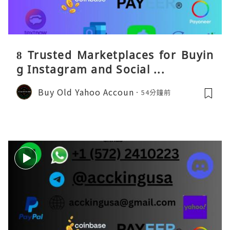
8 Trusted Marketplaces for Buyin
g Instagram and Social ...
Buy Old Yahoo Accoun
54分鐘前