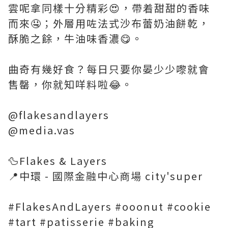
雲呢拿同樣十分精彩😍，帶着甜甜的香味
而來🤤；外層用咗法式沙布蕾奶油餅乾，
酥脆之餘，牛油味香濃😋。
曲奇有幾好食？每日只要你晏少少嚟就會
售罄，你就知咩料啦😂。
@flakesandlayers
@media.vas
🦆Flakes & Layers
📍中環 - 國際金融中心商場 city'super
#FlakesAndLayers #ooonut #cookie
#tart #patisserie #baking