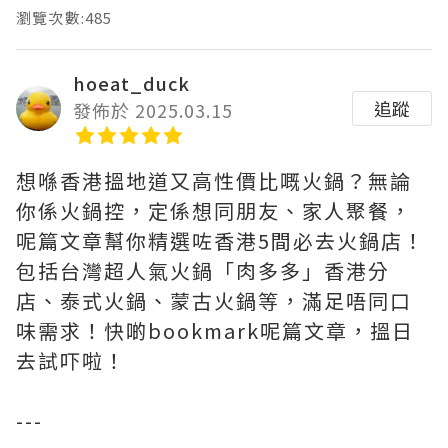
瀏覽次數:485
hoeat_duck
追蹤
發佈於 2025.03.15
想喺香港搵地道又高性價比嘅火鍋？無論
你係火鍋控，定係想同朋友、家人聚餐，
呢篇文章幫你精選咗香港5間必去火鍋店！
包括台灣超人氣火鍋「肉多多」香港分
店、泰式火鍋、蒙古火鍋等，滿足唔同口
味需求！快啲bookmark呢篇文章，搵日
去試吓啦！
---