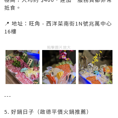
抵食。
📍 地址：旺角 - 西洋菜南街1N號兆萬中心
16樓
點擊圖片放大
---
5. 好鍋日子（啟德平價火鍋推薦）