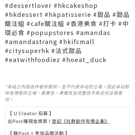
#dessertlover #hkcakeshop
#hkdessert #hkpatisserie #甜品 #甜品
關注組 #cafe關注組 #香港美食 #打卡 #中
環必食 #popupstores #amandas
#amandastrang #hkifcmall
#citysuperhk #法式甜品
*本站之內容由作者所提供，並不代表本站的立場。因此本站對
所有博客的立場、真實性、準確性及完整性不負任何法律責
任。
【 U Creator 招募 】
出Post賺現金獎賞 l
登記《社群創作有價企劃》
【 睇Post + 參加品牌活動 】