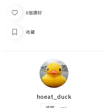
0個讚好
收藏
hoeat_duck
追蹤