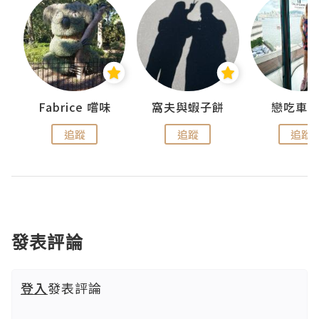
Fabrice 嚐味
窩夫與蝦子餅
戀吃車
追蹤
追蹤
追蹤
發表評論
登入
發表評論