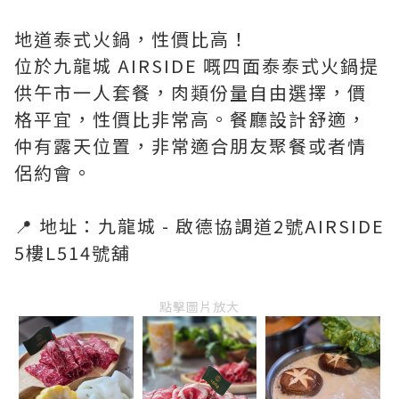
地道泰式火鍋，性價比高！
位於九龍城 AIRSIDE 嘅四面泰泰式火鍋提
供午市一人套餐，肉類份量自由選擇，價
格平宜，性價比非常高。餐廳設計舒適，
仲有露天位置，非常適合朋友聚餐或者情
侶約會。
📍 地址：九龍城 - 啟德協調道2號AIRSIDE
5樓L514號舖
點擊圖片放大