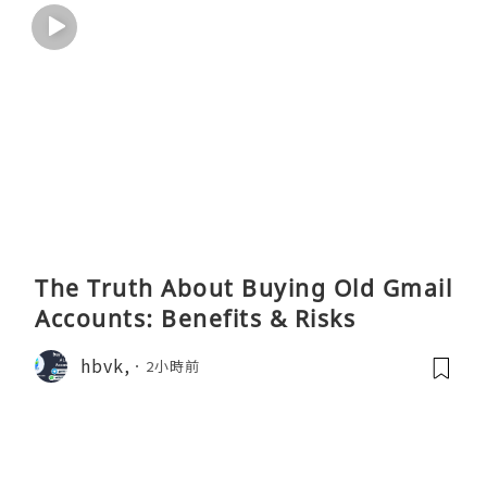
The Truth About Buying Old Gmail
Accounts: Benefits & Risks
hbvk,
2小時前