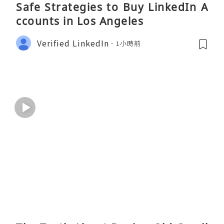
Safe Strategies to Buy LinkedIn A
ccounts in Los Angeles
Verified LinkedIn
1小時前