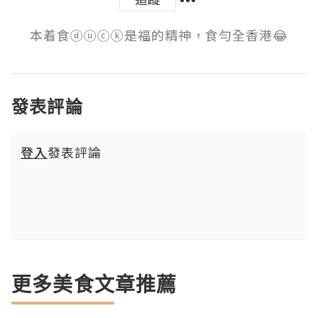
本着食ⓓⓤⓒⓚ是福的精神，食勻全香港😂
發表評論
登入
發表評論
更多美食文章推薦