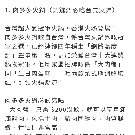
1. 肉多多火鍋（銅鑼灣必吃台式火鍋）
台灣超人氣冠軍火鍋，香港火熱登場！
肉多多火鍋嚟自台灣，係台灣火鍋界嘅冠
軍之選，已經連續四年穩坐「網路溫度
計」聲量第一名，更加榮獲台灣十大連鎖
鍋物冠軍。佢哋家最招牌嘅係「大肉盤」
同「生日肉蛋糕」，呢兩款菜式喺網絡爆
紅，引領火鍋潮流！
肉多多火鍋必試亮點：
- 大肉盤：只需 $200幾蚊，就可以享用滿
滿靚肉，包括牛肉、豬肉同雞肉，肉質鮮
嫩，性價比非常高！