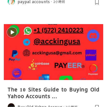
paypal accounts
2小時前
The 10 Sites Guide to Buying Old
Yahoo Accounts ...
Buy Old Yahoo Accoun
3小時前