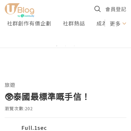
會員登記
社群創作有價企劃
社群熱話
成為U Creato
更多
旅遊
🥸泰國最標準嘅手信！
瀏覽次數:202
Full.1sec