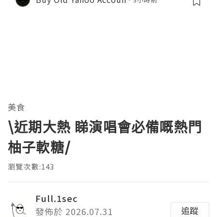
美食
\近期大熱 睇演唱會必備嘅熱門
柚子軟糖/
瀏覽次數:143
Full.1sec
追蹤
發佈於 2026.07.31