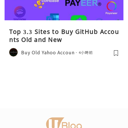
Top 3.3 Sites to Buy GitHub Accou
nts Old and New
Buy Old Yahoo Accoun
4小時前