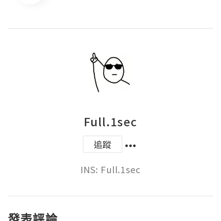
Full.1sec
追蹤
INS: Full.1sec
發表評論