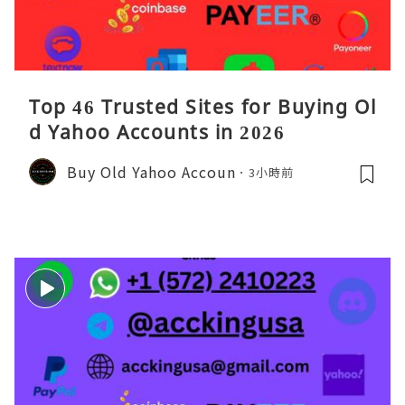
Top 46 Trusted Sites for Buying Ol
d Yahoo Accounts in 2026
Buy Old Yahoo Accoun
3小時前