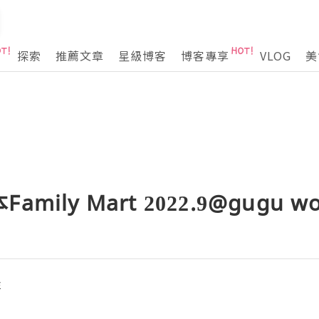
探索
推薦文章
星級博客
博客專享
VLOG
美
ily Mart 2022.9@gugu w
屋