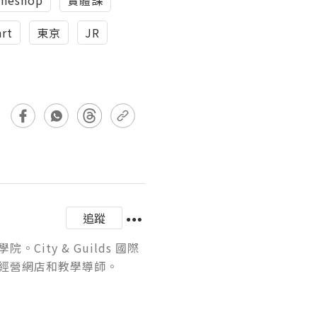
art
東京
JR
追蹤
City & Guilds 國際
營網店和教學導師。
