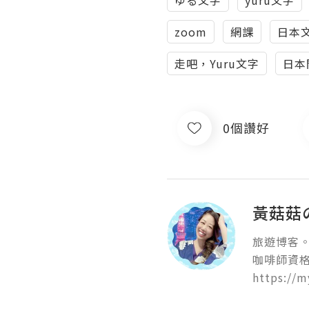
zoom
網課
日本
走吧，Yuru文字
日本
0個讚好
黃菇菇
旅遊博客。曾
咖啡師資格