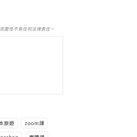
及完整性不負任何法律責任。
本旅遊
zoom課
ineshop
實體課