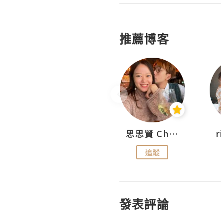
推薦博客
沙米旅行手帖 Somewhere Journal
思思賢 ChillMyBabe
追蹤
追蹤
發表評論