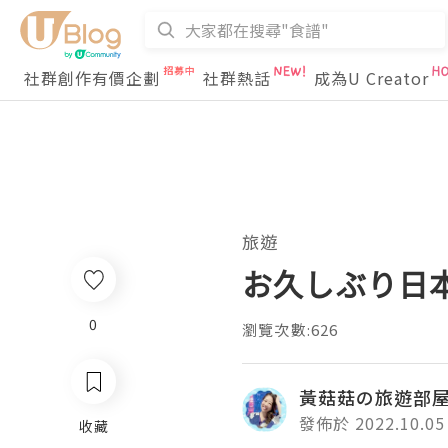
社群創作有價企劃
社群熱話
成為U Creator
旅遊
お久しぶり日本Fam
0
瀏覽次數:626
黃菇菇の旅遊部
發佈於 2022.10.05
收藏