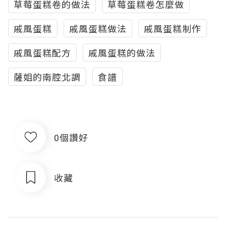
草莓蛋糕卷的做法
草莓蛋糕卷怎麼做
戚風蛋糕
戚風蛋糕做法
戚風蛋糕制作
戚風蛋糕配方
戚風蛋糕的做法
薩姐的南腔北調
食譜
0個讚好
收藏