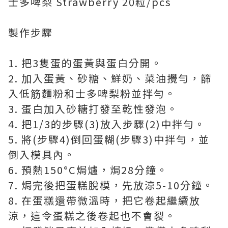
士多啤梨 Strawberry 20粒/pcs
製作步驟
1. 把3隻蛋的蛋黃與蛋白分開。
2. 加入蛋黃、砂糖、鮮奶、菜油攪勻，篩
入低筋麵粉和士多啤梨粉並拌勻。
3. 蛋白加入砂糖打發至乾性發泡。
4. 把1/3的步驟(3)放入步驟(2)中拌勻。
5. 將(步驟4)倒回蛋糊(步驟3)中拌勻，並
倒入模具內。
6. 預熱150°C焗爐，焗28分鐘。
7. 焗完後把蛋糕脫模，先放涼5-10分鐘。
8. 在蛋糕還帶微溫時，把它卷起繼續放
涼，這令蛋糕之後卷起也不會裂。