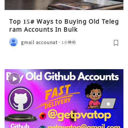
Top 15# Ways to Buying Old Teleg
ram Accounts In Bulk
gmail accounat
1小時前