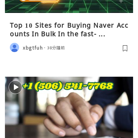
Top 10 Sites for Buying Naver Acc
ounts In Bulk In the fast- ...
xbgtfuh
38分鐘前