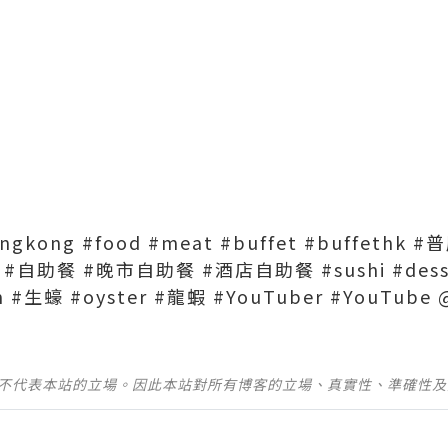
ongkong #food #meat #buffet #buffeth
#自助餐 #晚市自助餐 #酒店自助餐 #sushi #dessert
#生蠔 #oyster #龍蝦 #YouTuber #YouTube @
並不代表本站的立場。因此本站對所有博客的立場、真實性、準確性