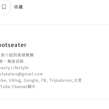
收藏
ootseater
美食介紹到高級餐廳

食、美容記錄

uty.Lifestyle

otseaters@gmail.com

be, Ublog, Google, FB, Tripadvisor,大眾

ube Channel睇片