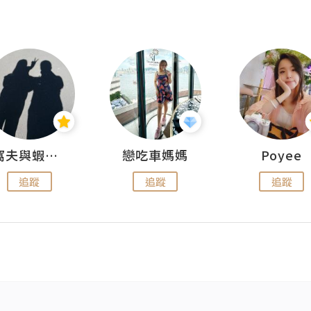
窩夫與蝦子餅
戀吃車媽媽
Poyee
追蹤
追蹤
追蹤