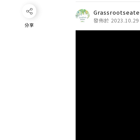
Grassrootseate
發佈於 2023.10.29
分享
分享
Video
Player