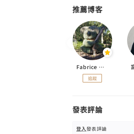
推薦博客
Sohyeon_sharing
Fabrice 嚐味
追蹤
追蹤
發表評論
登入
發表評論