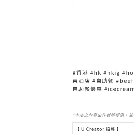
.
.
.
.
.
.
.
#香港 #hk #hkig #h
東酒店 #自助餐 #beef 
自助餐優惠 #icecream 
*本站之內容由作者所提供，
【 U Creator 招募 】