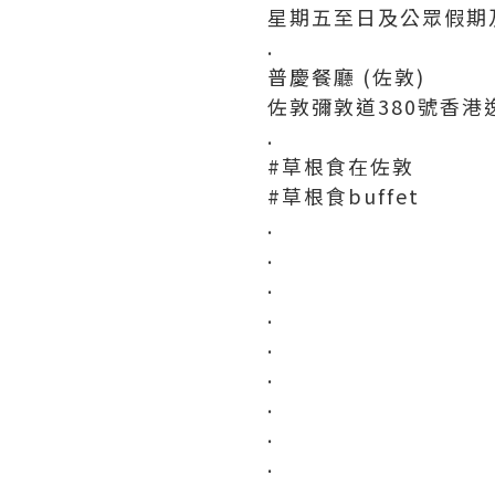
星期五至日及公眾假期及
.
普慶餐廳 (佐敦)
佐敦彌敦道380號香港
.
#草根食在佐敦
#草根食buffet
.
.
.
.
.
.
.
.
.
.