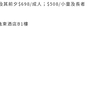
其前夕$698/成人；$508/小童及長者
逸東酒店B1樓