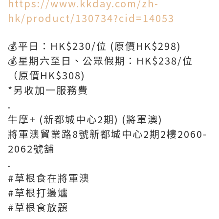
https://www.kkday.com/zh-
hk/product/130734?cid=14053
💰平日：HK$230/位 (原價HK$298)
💰星期六至日、公眾假期：HK$238/位
（原價HK$308)
*另收加一服務費
.
牛摩+ (新都城中心2期) (將軍澳)
將軍澳貿業路8號新都城中心2期2樓2060-
2062號舖
.
#草根食在將軍澳
#草根打邊爐
#草根食放題