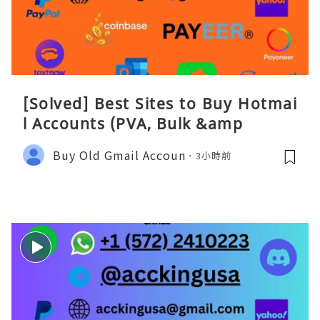
[Solved] Best Sites to Buy Hotmai
l Accounts (PVA, Bulk &amp
Buy Old Gmail Accoun
3小時前