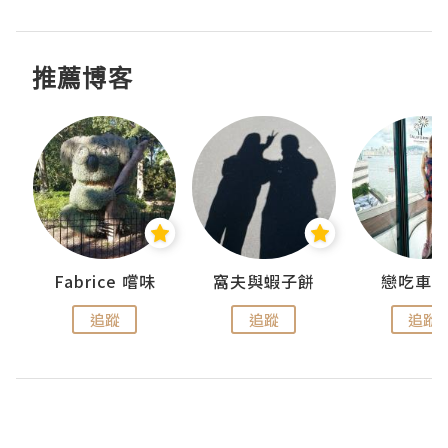
推薦博客
Fabrice 嚐味
窩夫與蝦子餅
戀吃車
追蹤
追蹤
追蹤