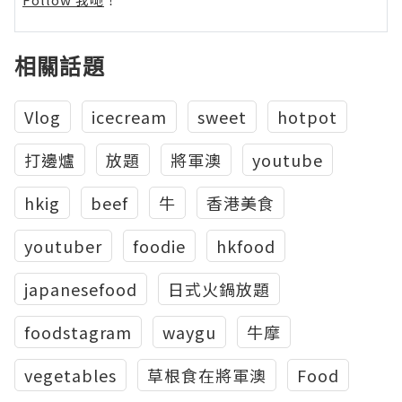
相關話題
Vlog
icecream
sweet
hotpot
打邊爐
放題
將軍澳
youtube
hkig
beef
牛
香港美食
youtuber
foodie
hkfood
japanesefood
日式火鍋放題
foodstagram
waygu
牛摩
vegetables
草根食在將軍澳
Food