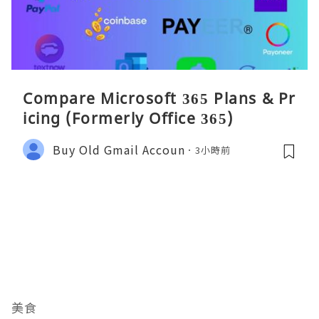
Compare Microsoft 365 Plans & Pr
icing (Formerly Office 365)
Buy Old Gmail Accoun
3小時前
美食