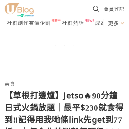
會員登記
社群創作有價企劃
社群熱話
成為U Creato
更多
美食
【草根打邊爐】Jetso🔥90分鐘
日式火鍋放題｜最平$230就食得
到‼️記得用我哋條link先get到77