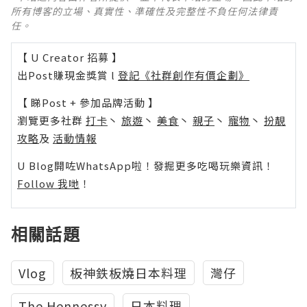
所有博客的立場、真實性、準確性及完整性不負任何法律責
任。
【 U Creator 招募 】
出Post賺現金獎賞 l
登記《社群創作有價企劃》
【 睇Post + 參加品牌活動 】
瀏覽更多社群
打卡
丶
旅遊
丶
美食
丶
親子
丶
寵物
丶
扮靚
攻略
及
活動情報
U Blog開咗WhatsApp啦！發掘更多吃喝玩樂資訊！
Follow 我哋
！
相關話題
Vlog
板神鉄板燒日本料理
灣仔
The Hennessy
日本料理