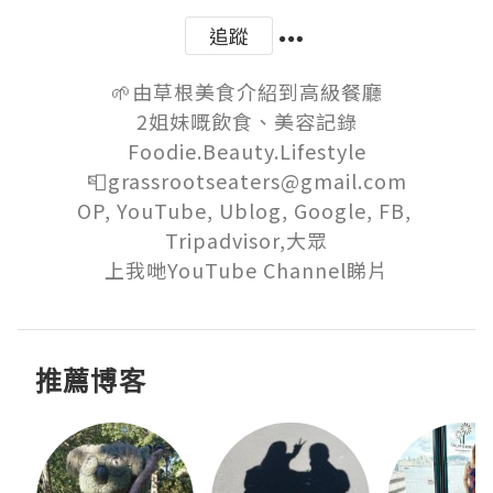
追蹤
🌱由草根美食介紹到高級餐廳

2姐妹嘅飲食、美容記錄

Foodie.Beauty.Lifestyle

📮grassrootseaters@gmail.com

OP, YouTube, Ublog, Google, FB, 
Tripadvisor,大眾

上我哋YouTube Channel睇片
推薦博客