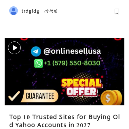
trdgfdg
2小時前
Top 10 Trusted Sites for Buying Ol
d Yahoo Accounts in 2027