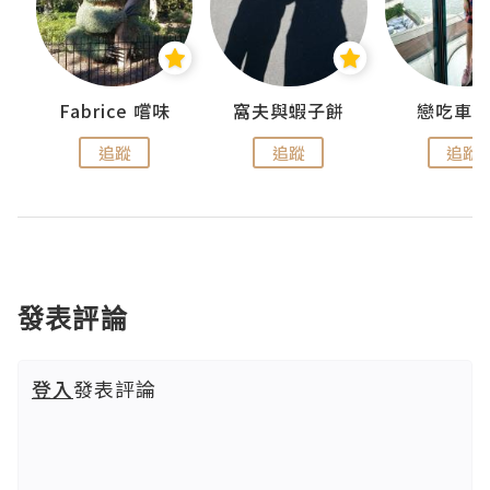
Fabrice 嚐味
窩夫與蝦子餅
戀吃車
追蹤
追蹤
追蹤
發表評論
登入
發表評論