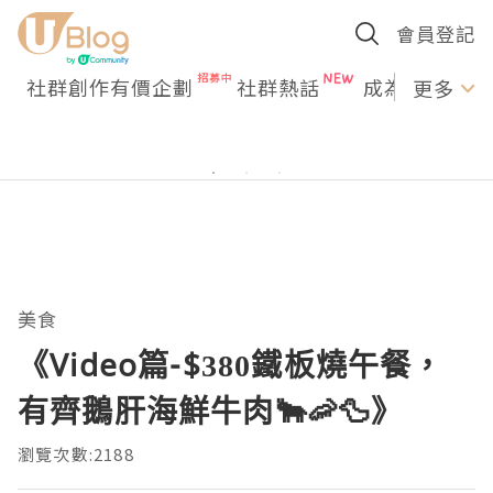
會員登記
社群創作有價企劃
社群熱話
成為U Creato
更多
美食
《Video篇-$380鐵板燒午餐，
有齊鵝肝海鮮牛肉🐂🦐🦆》
瀏覽次數:2188