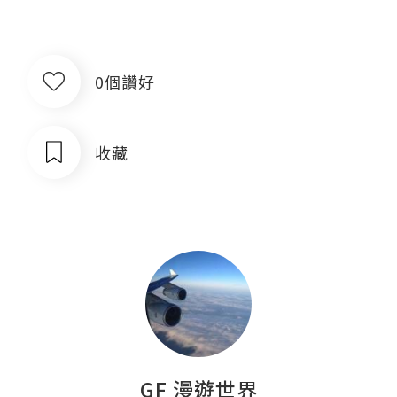
0個讚好
收藏
GF 漫遊世界