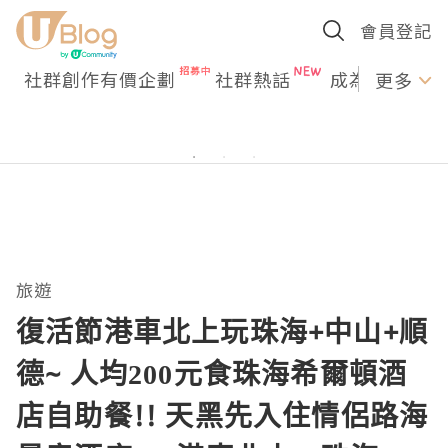
會員登記
社群創作有價企劃
社群熱話
成為U Creato
更多
旅遊
復活節港車北上玩珠海+中山+順
德~ 人均200元食珠海希爾頓酒
店自助餐!! 天黑先入住情侶路海