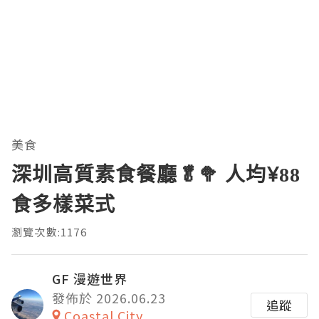
美食
深圳高質素食餐廳🥬🥦 人均¥88
食多樣菜式
瀏覽次數:1176
GF 漫遊世界
發佈於 2026.06.23
追蹤
Coastal City