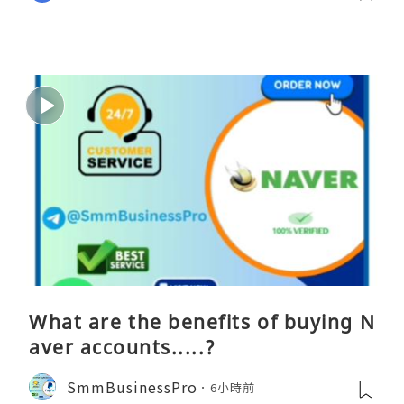
What are the benefits of buying N
aver accounts.....?
SmmBusinessPro
6小時前