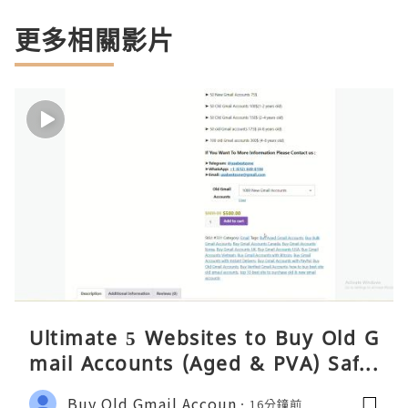
更多相關影片
Ultimate 5 Websites to Buy Old G
mail Accounts (Aged & PVA) Safel
y 2026
Buy Old Gmail Accoun
16分鐘前