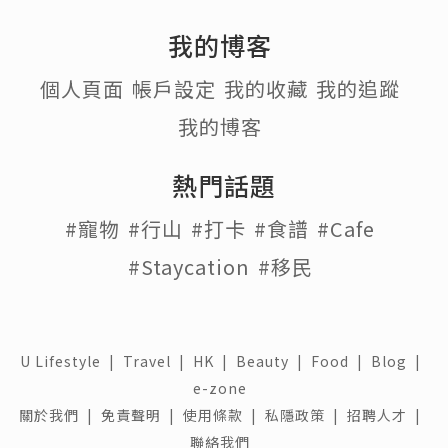
我的博客
個人頁面
帳戶設定
我的收藏
我的追蹤
我的博客
熱門話題
#寵物
#行山
#打卡
#食譜
#Cafe
#Staycation
#移民
U Lifestyle
|
Travel
|
HK
|
Beauty
|
Food
|
Blog
|
e-zone
關於我們 |
免責聲明 |
使用條款 |
私隱政策 |
招聘人才 |
聯絡我們