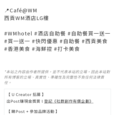
📍Café@WM
西貢WM酒店LG樓
#WMhotel #酒店自助餐 #自助餐買一送一
#買一送一 #快閃優惠 #自助餐 #西貢美食
*本站之內容由作者所提供，並不代表本站的立場。因此本站對
所有博客的立場、真實性、準確性及完整性不負任何法律責
任。
【 U Creator 招募 】
出Post賺現金獎賞 l
登記《社群創作有價企劃》
【 睇Post + 參加品牌活動 】