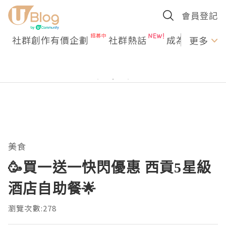
會員登記
社群創作有價企劃
社群熱話
成為U Creato
更多
美食
🥳買一送一快閃優惠 西貢5星級
酒店自助餐🌟
瀏覽次數:278