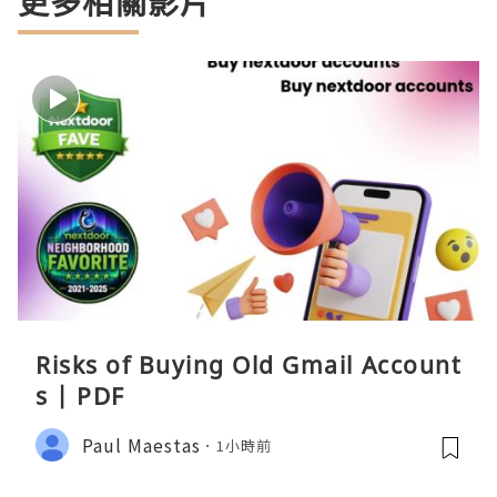
更多相關影片
Risks of Buying Old Gmail Account
s | PDF
Paul Maestas
1小時前