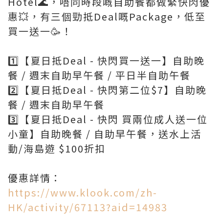
Hotel🌊，唔同時段嘅自助餐都做緊快閃優
惠💥，有三個勁抵Deal嘅Package，低至
買一送一🥳！
1️⃣【夏日抵Deal - 快閃買一送一】自助晚
餐 / 週末自助早午餐 / 平日半自助午餐
2️⃣【夏日抵Deal - 快閃第二位$7】自助晚
餐 / 週末自助早午餐
3️⃣【夏日抵Deal - 快閃 買兩位成人送一位
小童】自助晚餐 / 自助早午餐，送水上活
動/海島遊 $100折扣
https://www.klook.com/zh-
HK/activity/67113?aid=14983