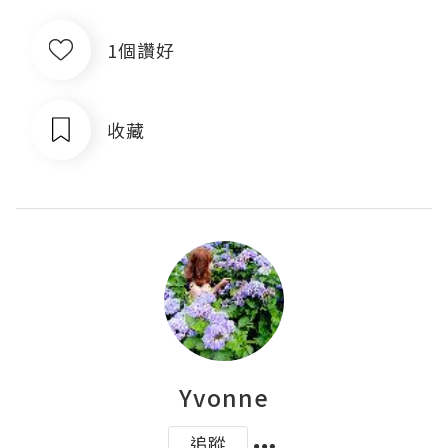
1個讚好
收藏
Yvonne
追蹤