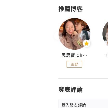
推薦博客
A For Ada
思思賢 ChillMyBabe
追蹤
追蹤
發表評論
登入
發表評論