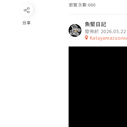
瀏覽次數:660
分享
魚堅日記
發佈於 2026.05.22
Katayamazuons
Video
Player