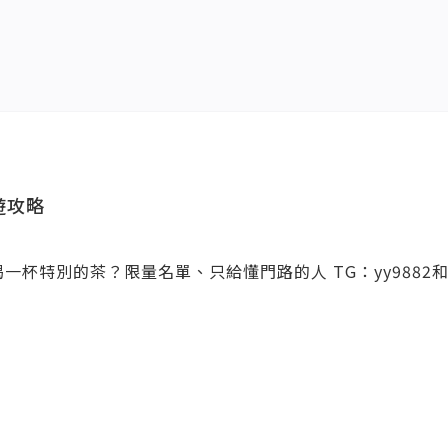
遊攻略
一杯特別的茶？限量名單、只給懂門路的人 TG：yy9882和LI