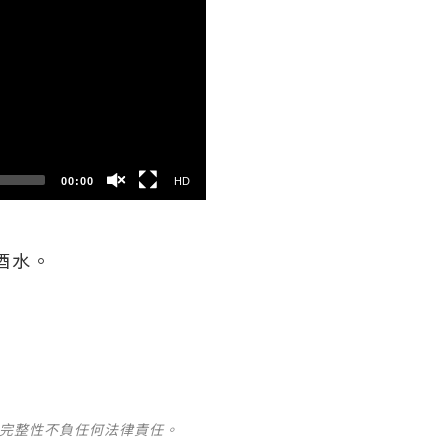
HD
SD
00:00
HD
酒水。
及完整性不負任何法律責任。