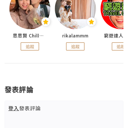
思思賢 ChillMyBabe
rikalammm
追蹤
追蹤
追蹤
發表評論
登入
發表評論