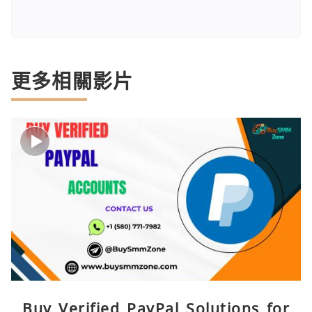
更多相關影片
Buy Verified PayPal Solutions for