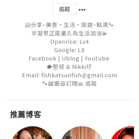
追蹤
🤗分享~美食•生活•旅遊~點滴🐾

💯凝聚正能量💪為生活加油💫

Openrice: Lv4

Google: L8

Facebook | Ublog | Youtube 

🐡堅叔 & Nikki仔

Email: fishkatsuofish@gmail.com

🐾誠邀😆訂閱🙏 追蹤
推薦博客