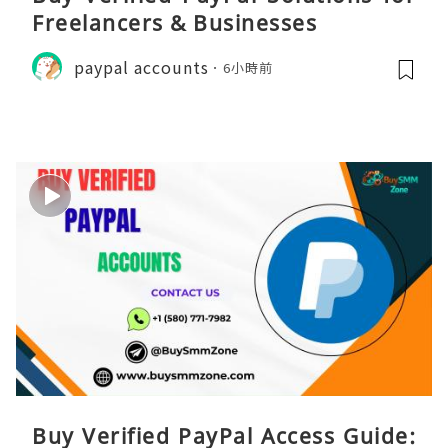
Freelancers & Businesses
paypal accounts
6小時前
Buy Verified PayPal Access Guide: