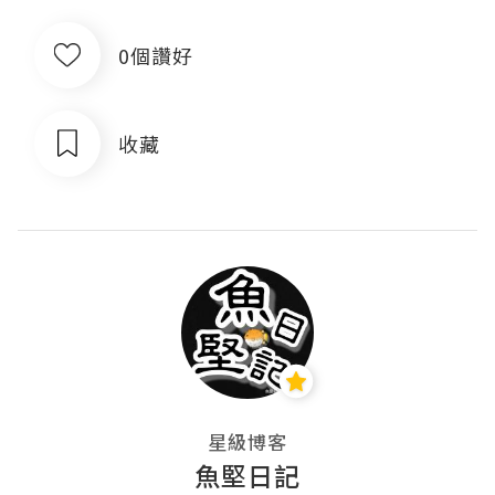
0個讚好
收藏
星級博客
魚堅日記