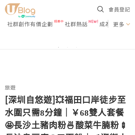
會員登記
社群創作有價企劃
社群熱話
成為U Creato
更多
旅遊
[深圳自悠遊]💥福田口岸徒步至
水圍只需8分鐘｜￥68雙人套餐
🤩長沙土豬肉粉🍜酸菜牛腩粉🍢