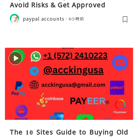
Avoid Risks & Get Approved
paypal accounts
6小時前
The 10 Sites Guide to Buying Old