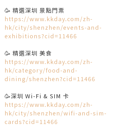
https://www.kkday.com/zh-
hk/city/shenzhen/events-and-
exhibitions?cid=11466
https://www.kkday.com/zh-
hk/category/food-and-
dining/shenzhen?cid=11466
https://www.kkday.com/zh-
hk/city/shenzhen/wifi-and-sim-
cards?cid=11466