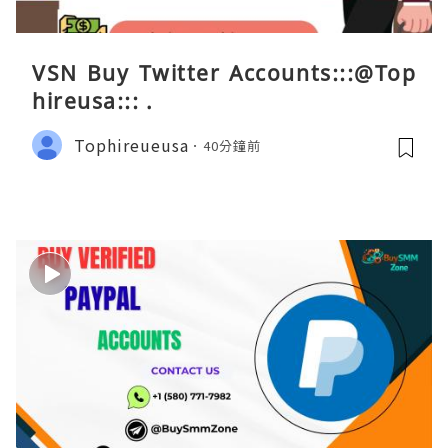
VSN Buy Twitter Accounts:::@Top
hireusa::: .
Tophireueusa
40分鐘前