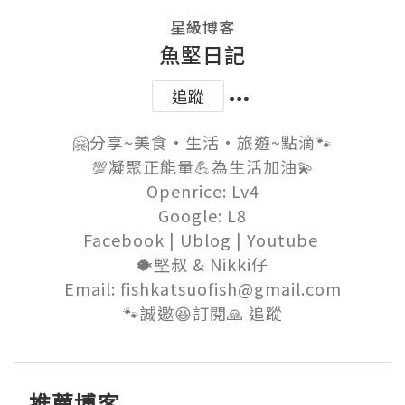
星級博客
魚堅日記
追蹤
🤗分享~美食•生活•旅遊~點滴🐾

💯凝聚正能量💪為生活加油💫

Openrice: Lv4

Google: L8

Facebook | Ublog | Youtube 

🐡堅叔 & Nikki仔

Email: fishkatsuofish@gmail.com

🐾誠邀😆訂閱🙏 追蹤
推薦博客