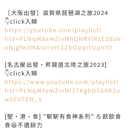
［大阪出發］滋賀県琵琶湖之旅2024
👇click入睇
https://youtube.com/playlist?
list=PLNqMXxmZivMhQNRYlRzEZdaV-
oNjgfw3M&si=oYc1ZbOpqItUpnlO
[名古屋出發•昇龍道北陸之旅2023]
https://www.youtube.com/playlist?
list=PLNqMXxmZivMi17KgbDS64R2u
w5FoTEN_V
[堅•港•食] "駅駅有食神系列" 💪飲飲食
食😆不遺餘力