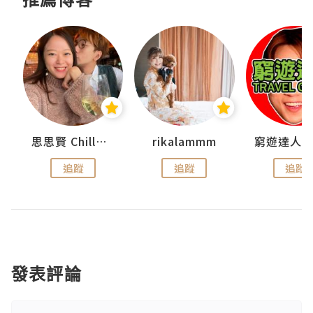
思思賢 ChillMyBabe
rikalammm
追蹤
追蹤
追蹤
發表評論