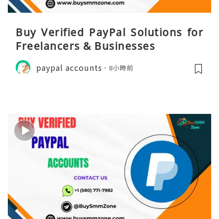
Buy Verified PayPal Solutions for
Freelancers & Businesses
paypal accounts
8小時前