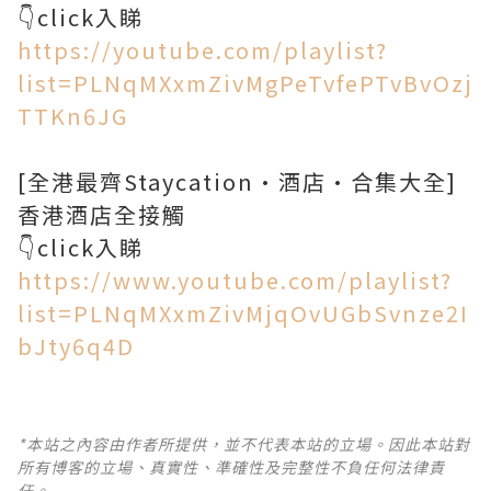
https://youtube.com/playlist?
list=PLNqMXxmZivMgPeTvfePTvBvOzj
TTKn6JG
[全港最齊Staycation•酒店•合集大全]
香港酒店全接觸
https://www.youtube.com/playlist?
list=PLNqMXxmZivMjqOvUGbSvnze2I
bJty6q4D
*本站之內容由作者所提供，並不代表本站的立場。因此本站對
所有博客的立場、真實性、準確性及完整性不負任何法律責
任。