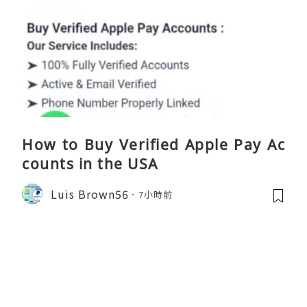
How to Buy Verified Apple Pay Ac
counts in the USA
Luis Brown56
7小時前