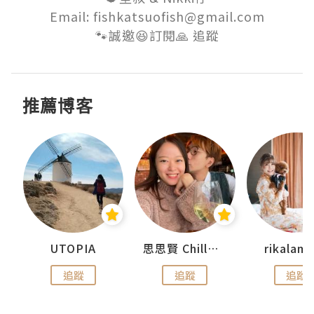
Email: fishkatsuofish@gmail.com

🐾誠邀😆訂閱🙏 追蹤
推薦博客
UTOPIA
思思賢 ChillMyBabe
rikala
追蹤
追蹤
追蹤