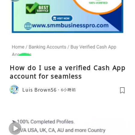
How do I use a verified Cash App
account for seamless
Luis Brown56
6小時前