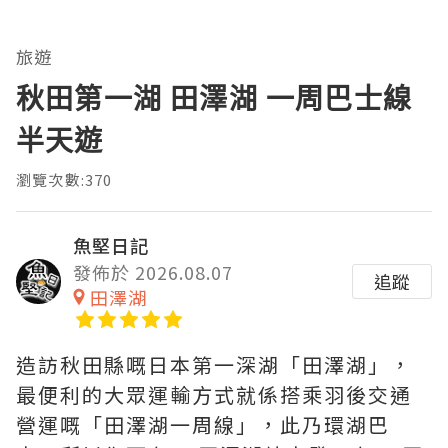
旅遊
秋田第一湖 田澤湖 一周巴士線
半天遊
瀏覽次數:370
魚堅日記
發佈於 2026.08.07
追蹤
田澤湖
造訪秋田縣嘅日本第一深湖「田澤湖」，
最便利的大眾運輸方式就係搭乘羽後交通
營運嘅「田澤湖一周線」，此乃環湖巴