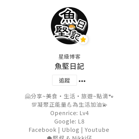
星級博客
魚堅日記
追蹤
🤗分享~美食•生活•旅遊~點滴🐾

💯凝聚正能量💪為生活加油💫

Openrice: Lv4

Google: L8

Facebook | Ublog | Youtube 

🐡堅叔 & Nikki仔
