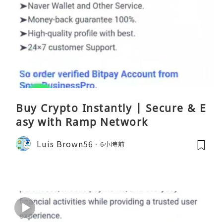
Buy Crypto Instantly | Secure & E
asy with Ramp Network
Luis Brown56
6小時前