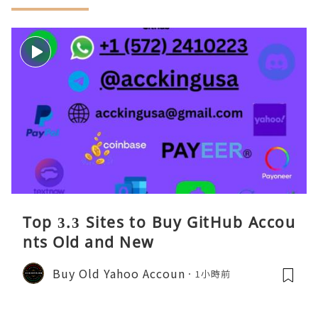
Top 3.3 Sites to Buy GitHub Accou
nts Old and New
Buy Old Yahoo Accoun
1小時前