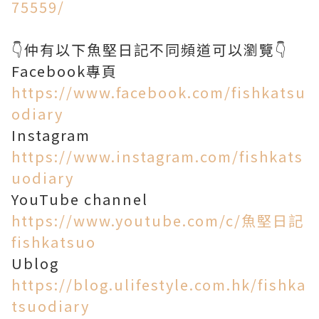
75559/
👇仲有以下魚堅日記不同頻道可以瀏覽👇
https://www.facebook.com/fishkatsu
odiary
https://www.instagram.com/fishkats
uodiary
https://www.youtube.com/c/魚堅日記
fishkatsuo
https://blog.ulifestyle.com.hk/fishka
tsuodiary