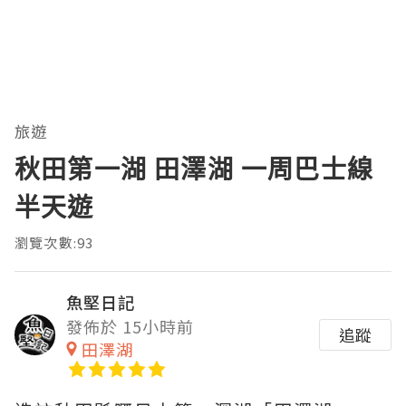
旅遊
秋田第一湖 田澤湖 一周巴士線
半天遊
瀏覽次數:93
魚堅日記
發佈於 15小時前
追蹤
田澤湖