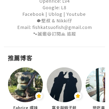
Openrice: Lv4

Google: L8

Facebook | Ublog | Youtube 

🐡堅叔 & Nikki仔

Email: fishkatsuofish@gmail.com

🐾誠邀😆訂閱🙏 追蹤
推薦博客
Fabrice 嚐味
窩夫與蝦子餅
戀吃車