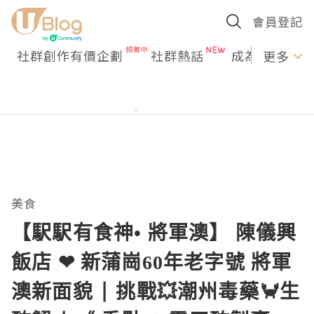
會員登記
社群創作有價企劃
社群熱話
成為U Creato
更多
美食
【駅駅有食神• 將軍澳】 陳儀興
飯店 ❤ 新蒲崗60年老字號 將軍
澳新面貌 | 挑戰💥潮州毒藥🦀生