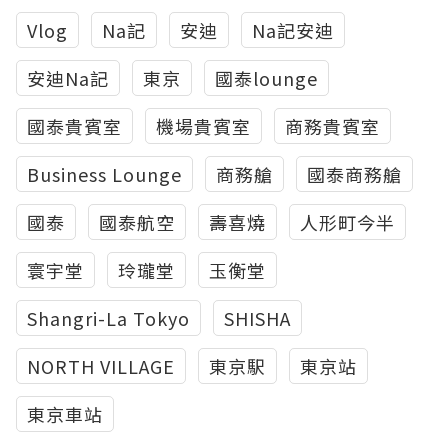
Vlog
Na記
安迪
Na記安迪
安迪Na記
東京
國泰lounge
國泰貴賓室
機場貴賓室
商務貴賓室
Business Lounge
商務艙
國泰商務艙
國泰
國泰航空
壽喜燒
人形町今半
寰宇堂
玲瓏堂
玉衡堂
Shangri-La Tokyo
SHISHA
NORTH VILLAGE
東京駅
東京站
東京車站