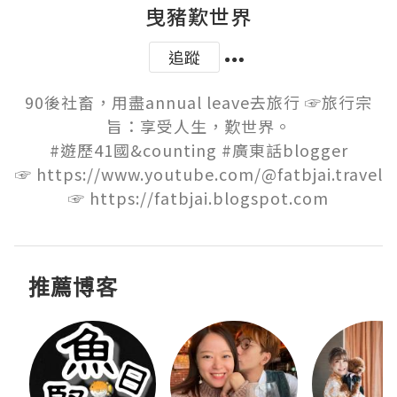
曳豬歎世界
追蹤
90後社畜，用盡annual leave去旅行 ☞旅行宗
旨：享受人生，歎世界。

#遊歷41國&counting #廣東話blogger

☞ https://www.youtube.com/@fatbjai.travel

☞ https://fatbjai.blogspot.com
推薦博客