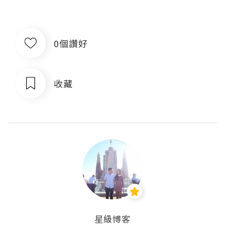
0個讚好
收藏
星級博客