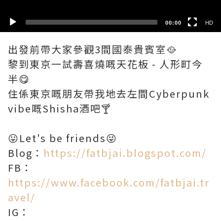
00:00
HD
出發前帶大家參觀3間國泰貴賓室🥘
黎到東京一試壽喜燒嘅天花板 - 人形町今
半😋
住係東京嘅朋友帶我地去左間Cyberpunk
vibe嘅Shisha酒吧🍸
😛Let's be friends😜
Blog：
https://fatbjai.blogspot.com/
FB：
https://www.facebook.com/fatbjai.tr
avel/
IG：