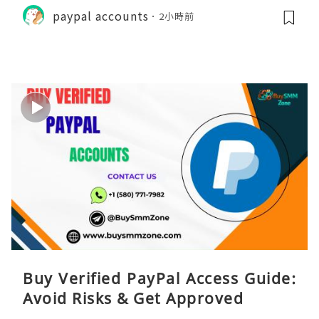
paypal accounts
2小時前
Buy Verified PayPal Access Guide:
Avoid Risks & Get Approved