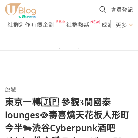
會員登記
社群創作有價企劃
社群熱話
成為U Creato
更多
旅遊
東京一轉🇯🇵 參觀3間國泰
lounges🥘壽喜燒天花板人形町
今半🐄渋谷Cyberpunk酒吧