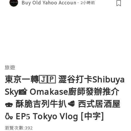
Buy Old Yahoo Accoun
2小時前
旅遊
東京一轉🇯🇵 澀谷打卡Shibuya
Sky📸 Omakase廚師發辦推介
🍣 酥脆吉列牛扒🥩 西式居酒屋
🍶 EP5 Tokyo Vlog [中字]
瀏覽次數:392