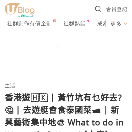
會員登記
社群創作有價企劃
社群熱話
成為U Creato
更多
生活
香港遊🇭🇰 | 黃竹坑有乜好去?
🤔 | 去遊艇會食泰國菜🛥️ | 新
興藝術集中地🎨 What to do in