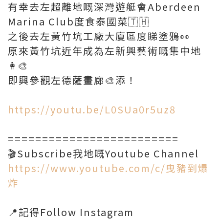
有幸去左超離地嘅深灣遊艇會Aberdeen
Marina Club度食泰國菜🇹🇭
之後去左黃竹坑工廠大廈區度睇塗鴉👀
原來黃竹坑近年成為左新興藝術嘅集中地
👩‍🎨
即興參觀左德薩畫廊🎨添！
https://youtu.be/L0SUa0r5uz8
=========================
https://www.youtube.com/c/曳豬到爆
炸