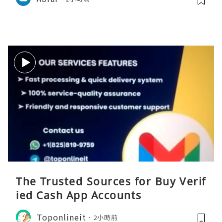
The Trusted Sources for Buy Verif
ied Cash App Accounts
Toponlineit
2小時前