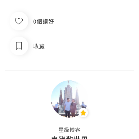
0個讚好
收藏
星級博客