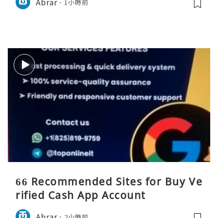
Abrar
1小時前
66 Recommended Sites for Buy Ve
rified Cash App Account
Abrar
2小時前