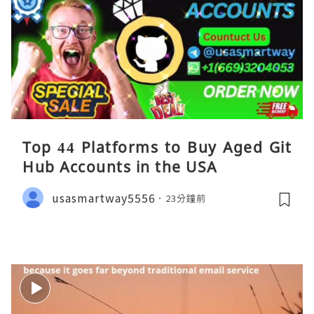
Top 44 Platforms to Buy Aged Git
Hub Accounts in the USA
usasmartway5556
23分鐘前