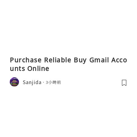
Purchase Reliable Buy Gmail Acco
unts Online
Sanjida
3小時前