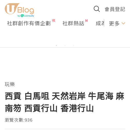
會員登記
社群創作有價企劃
社群熱話
成為U Creato
更多
玩樂
西貢 白馬咀 天然岩岸 牛尾海 麻
南笏 西貢行山 香港行山
瀏覽次數:936