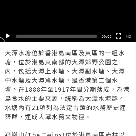
HD
SD
00:00
HD
大潭水塘位於香港島南區及東區的一組水
塘，位於港島東南部的大潭郊野公園之
內，包括大潭上水塘、大潭副水塘、大潭
中水塘及大潭篤水塘，是香港第二個水
塘。在1888年至1917年間分期落成，為港
島食水的主要來源，統稱為大潭水塘群。
水塘內有21項列為法定古蹟的水務歷史建
築群，連成大潭水務文物徑。
孖崗山(The Twins)位於港島南區赤柱以