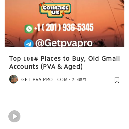
Top 100# Places to Buy, Old Gmail
Accounts (PVA & Aged)
GET PVA PRO . COM
2小時前