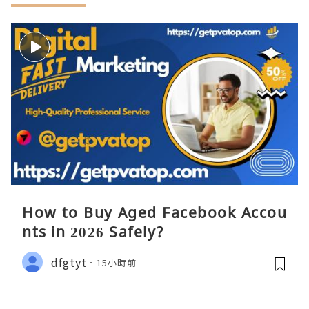
How to Buy Aged Facebook Accou
nts in 2026 Safely?
dfgtyt
15小時前