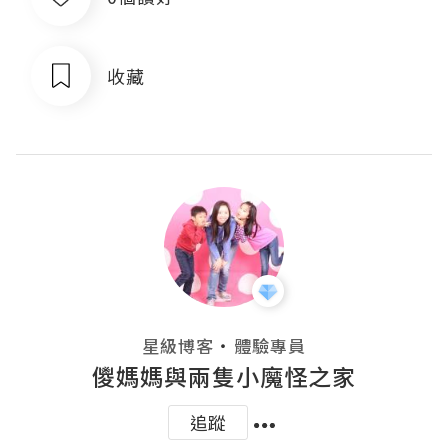
收藏
・
星級博客
體驗專員
儍媽媽與兩隻小魔怪之家
追蹤