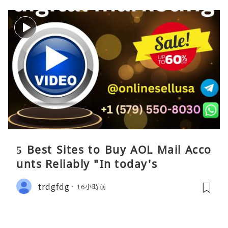
5 Best Sites to Buy AOL Mail Acco
unts Reliably "In today's
trdgfdg
16小時前