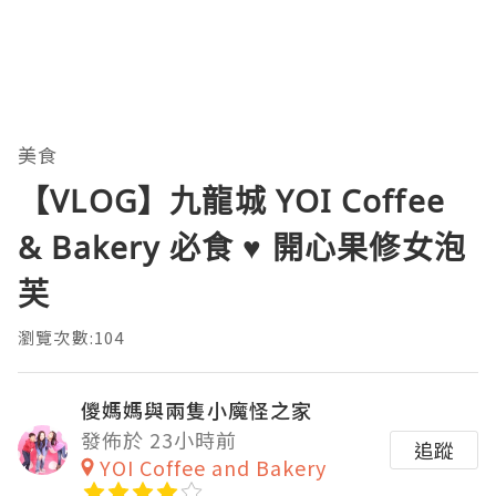
美食
【VLOG】九龍城 YOI Coffee
& Bakery 必食 ♥ 開心果修女泡
芙
瀏覽次數:104
儍媽媽與兩隻小魔怪之家
發佈於 23小時前
追蹤
YOI Coffee and Bakery