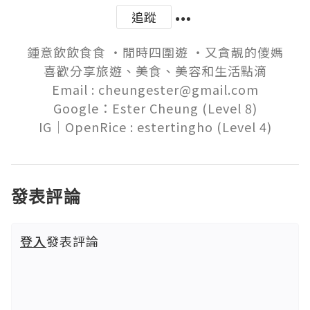
追蹤
鍾意飲飲食食 ‧閒時四圍遊 ‧又貪靚的儍媽

喜歡分享旅遊、美食、美容和生活點滴

Email : cheungester@gmail.com

Google：Ester Cheung (Level 8)

發表評論
登入
發表評論