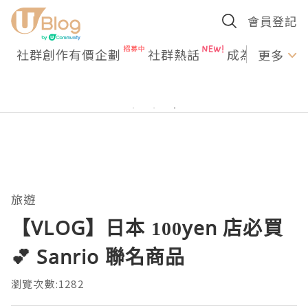
會員登記
社群創作有價企劃
社群熱話
成為U Creato
更多
旅遊
【VLOG】日本 100yen 店必買
💕 Sanrio 聯名商品
瀏覽次數:1282