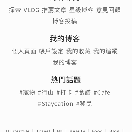
探索
VLOG
推薦文章
星級博客
意見回饋
博客投稿
我的博客
個人頁面
帳戶設定
我的收藏
我的追蹤
我的博客
熱門話題
#寵物
#行山
#打卡
#食譜
#Cafe
#Staycation
#移民
U Lifestyle
|
Travel
|
HK
|
Beauty
|
Food
|
Blog
|