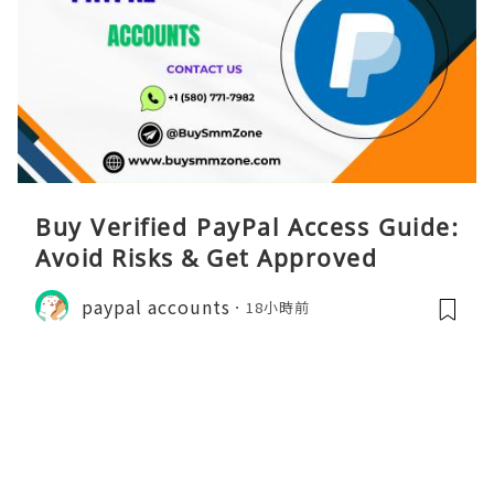
Buy Verified PayPal Access Guide:
Avoid Risks & Get Approved
paypal accounts
18小時前