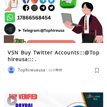
VSN Buy Twitter Accounts:::@Top
hireusa::: .
Tophireueusa
11小時前