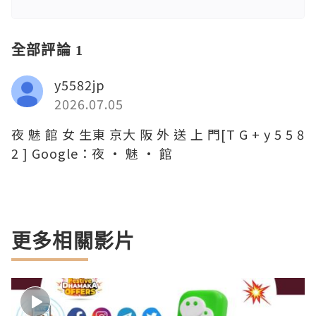
全部評論 1
y5582jp
2026.07.05
夜 魅 館 女 生東 京大 阪 外 送 上 門[T G + y 5 5 8
2 ] Google：夜 · 魅 · 館
更多相關影片