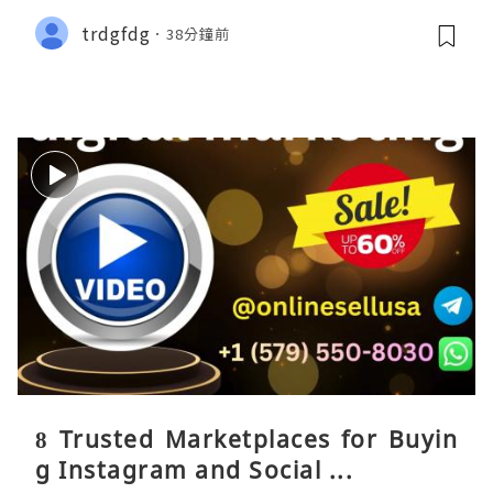
trdgfdg
38分鐘前
8 Trusted Marketplaces for Buyin
g Instagram and Social ...