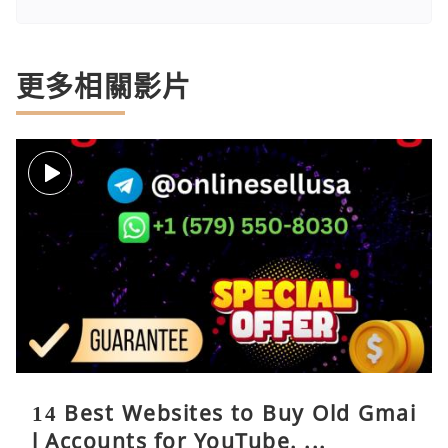
更多相關影片
14 Best Websites to Buy Old Gmai
l Accounts for YouTube. ...