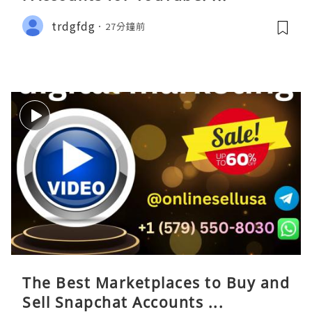
trdgfdg
27分鐘前
The Best Marketplaces to Buy and
Sell Snapchat Accounts ...