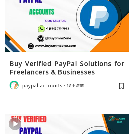
Buy Verified PayPal Solutions for
Freelancers & Businesses
paypal accounts
18小時前