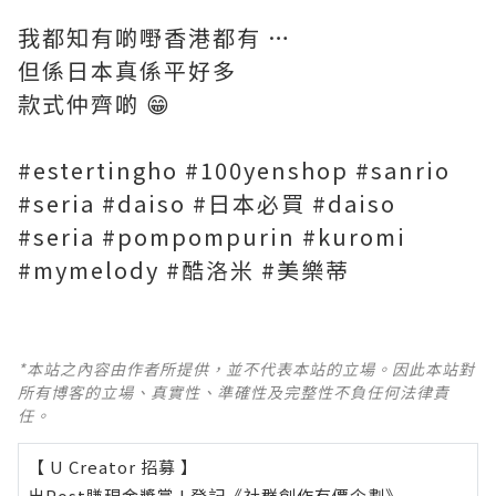
我都知有啲嘢香港都有 …
但係日本真係平好多
款式仲齊啲 😁
#estertingho #100yenshop #sanrio
#seria #daiso #日本必買 #daiso
#seria #pompompurin #kuromi
#mymelody #酷洛米 #美樂蒂
*本站之內容由作者所提供，並不代表本站的立場。因此本站對
所有博客的立場、真實性、準確性及完整性不負任何法律責
任。
【 U Creator 招募 】
出Post賺現金獎賞 l
登記《社群創作有價企劃》