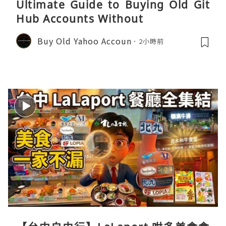
Ultimate Guide to Buying Old Git
Hub Accounts Without
Buy Old Yahoo Accoun
2小時前