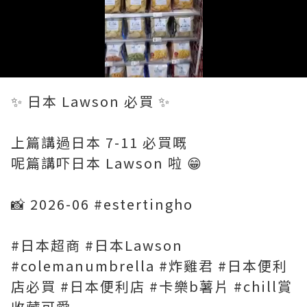
Loaded
:
Unmute
100.00%
✨ 日本 Lawson 必買 ✨
上篇講過日本 7-11 必買嘅
呢篇講吓日本 Lawson 啦 😁
📸 2026-06 #estertingho
#日本超商 #日本Lawson
#colemanumbrella #炸雞君 #日本便利
店必買 #日本便利店 #卡樂b薯片 #chill賞
收藏可愛