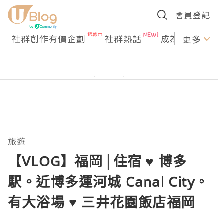
會員登記
社群創作有價企劃
社群熱話
成為U Creato
更多
旅遊
【VLOG】福岡│住宿 ♥ 博多
駅。近博多運河城 Canal City。
有大浴場 ♥ 三井花園飯店福岡