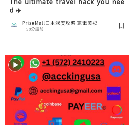
The ultimate travel hack you nee
d ✈️
PriseMall日本深度攻略 家電美妝
50分鐘前