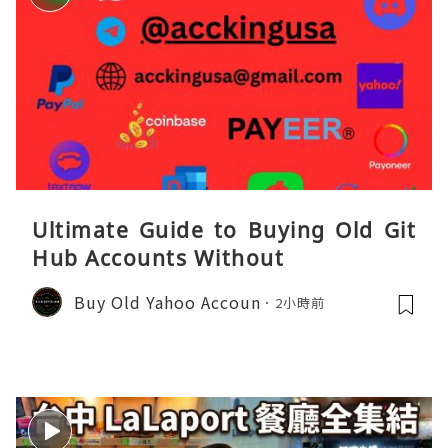
Ultimate Guide to Buying Old Git
Hub Accounts Without
Buy Old Yahoo Accoun
2小時前