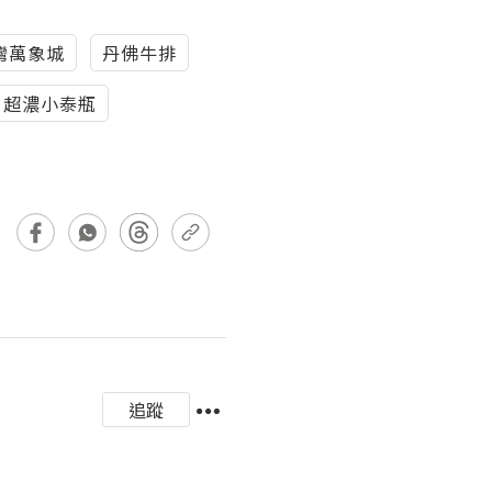
灣萬象城
丹佛牛排
超濃小泰瓶
追蹤