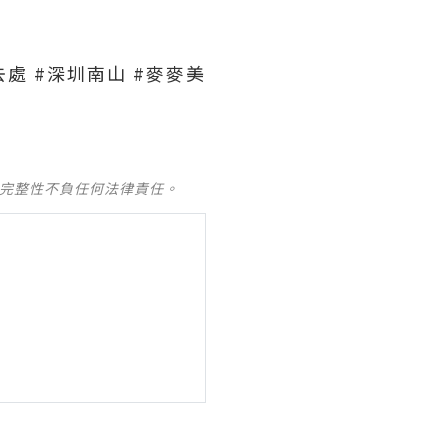
去處 #深圳南山 #麥麥美
及完整性不負任何法律責任。