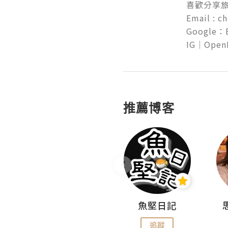
喜歡分享旅
Email : c
Google：Es
推薦博客
沙米旅行手帖 Somewhere Journal
魚堅日記
追蹤
追蹤