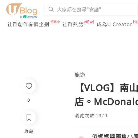
社群創作有價企劃
社群熱話
成為U Creator
旅遊
【VLOG】南
店。McDona
0
瀏覽次數:1979
收藏
儍媽媽與兩隻小