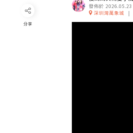
發佈於 2026.05.23
深圳灣萬象城
分享