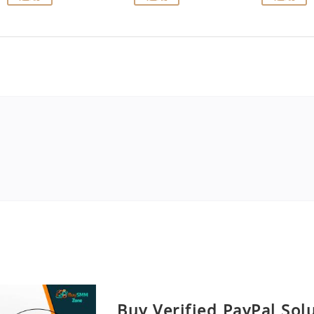
Buy Verified PayPal Sol