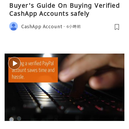
Buyer's Guide On Buying Verified
CashApp Accounts safely
CashApp Account
6小時前