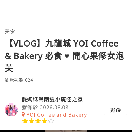
美食
【VLOG】九龍城 YOI Coffee
& Bakery 必食 ♥ 開心果修女泡
芙
瀏覽次數:624
儍媽媽與兩隻小魔怪之家
發佈於 2026.08.08
追蹤
YOI Coffee and Bakery