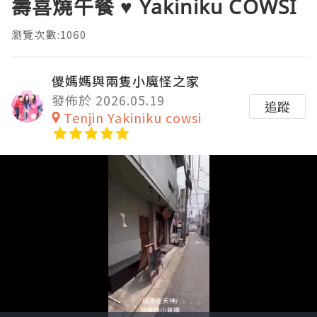
壽喜燒午餐 ♥ Yakiniku COWSI
瀏覽次數:1060
儍媽媽與兩隻小魔怪之家
發佈於 2026.05.19
追蹤
Tenjin Yakiniku cowsi