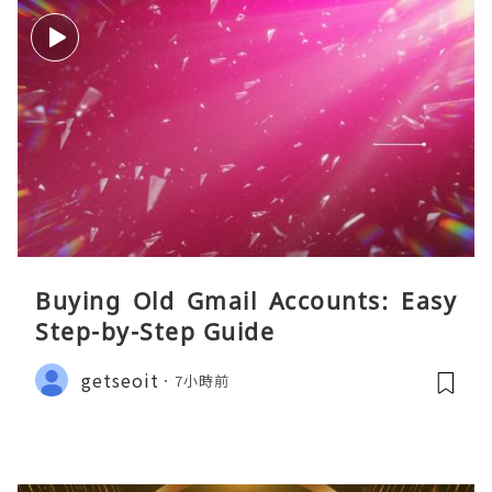
Buying Old Gmail Accounts: Easy
Step-by-Step Guide
getseoit
7小時前