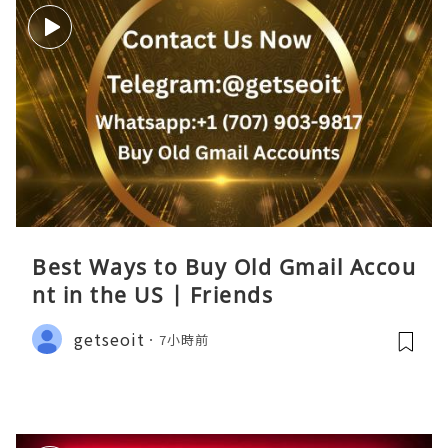
Best Ways to Buy Old Gmail Accou
nt in the US | Friends
getseoit
7小時前