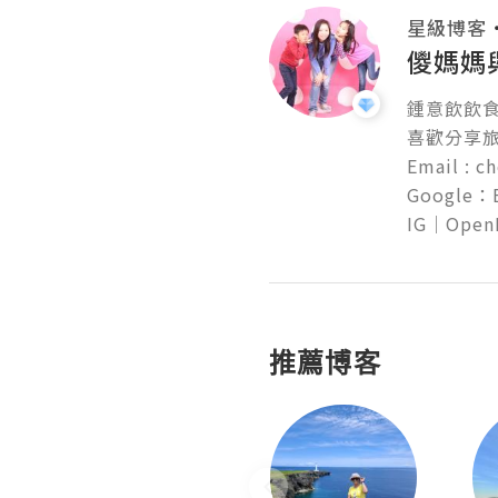
星級博客
儍媽媽
鍾意飲飲食
喜歡分享旅
Email : c
Google：Es
推薦博客