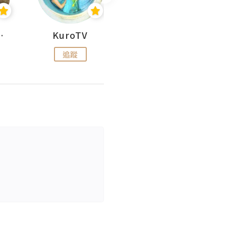
H 出走
KuroTV
Hikipedia 山上山下
追蹤
追蹤