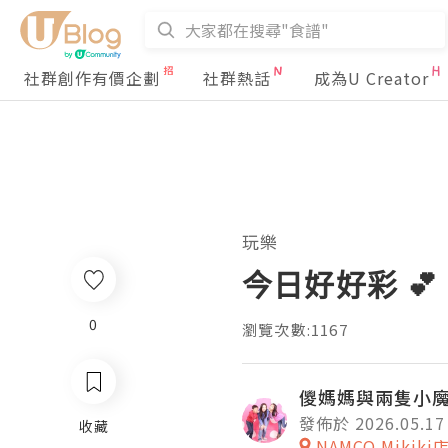
社群創作有價企劃
社群熱話
成為U Creator
玩樂
今日好好彩 💕
0
瀏覽次數:1167
儍媽媽與兩隻小
發佈於 2026.05.17
收藏
NAMCO Mikiki