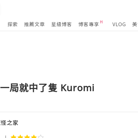
探索
推薦文章
星級博客
博客專享
VLOG
美
 一局就中了隻 Kuromi
魔怪之家
店