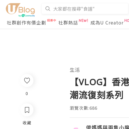
社群創作有價企劃
社群熱話
成為U Creator
生活
【VLOG】香港 
潮流復刻系列
0
瀏覽次數:686
收藏
儍媽媽與兩隻小