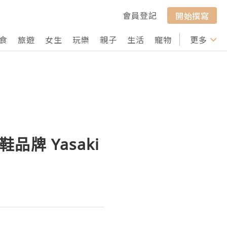
會員登記
開始撰寫
食
旅遊
女生
玩樂
親子
生活
寵物
行山
更多
打卡
鞋品牌 Yasaki