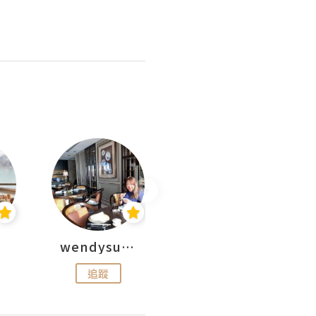
wendysugar享受生活gogogo
Kiki | 日劇•電影心得
追蹤
追蹤