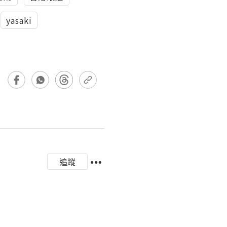
yasaki
追蹤