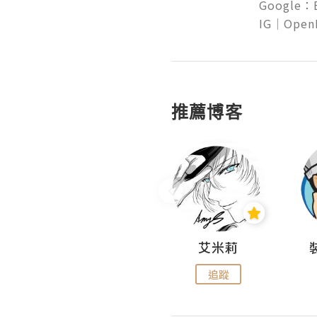
Google：Es
推薦博客
Daycation.hk
艾米莉
追蹤
追蹤