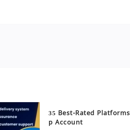
35 Best-Rated Platform
p Account