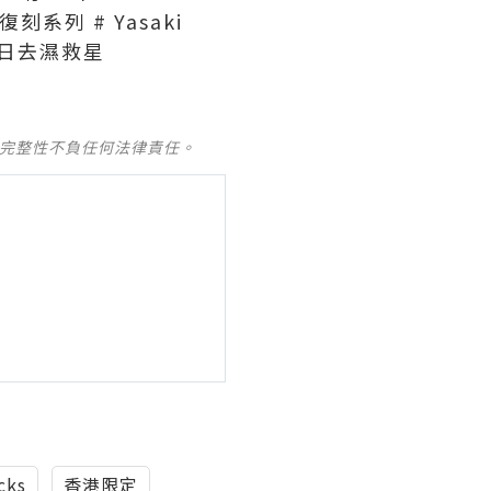
復刻系列 # Yasaki
#春日去濕救星
及完整性不負任何法律責任。
cks
香港限定