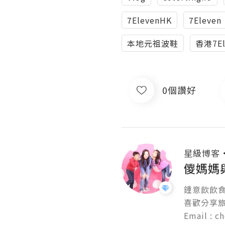
7ElevenHK
7Eleven
本地元祖波鞋
香港7El
0個讚好
星級博客
儍媽媽
鍾意飲飲食
喜歡分享旅
Email : c