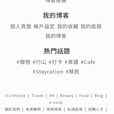
博客投稿
我的博客
個人頁面
帳戶設定
我的收藏
我的追蹤
我的博客
熱門話題
#寵物
#行山
#打卡
#食譜
#Cafe
#Staycation
#移民
U Lifestyle
|
Travel
|
HK
|
Beauty
|
Food
|
Blog
|
e-zone
關於我們 |
免責聲明 |
使用條款 |
私隱政策 |
招聘人才 |