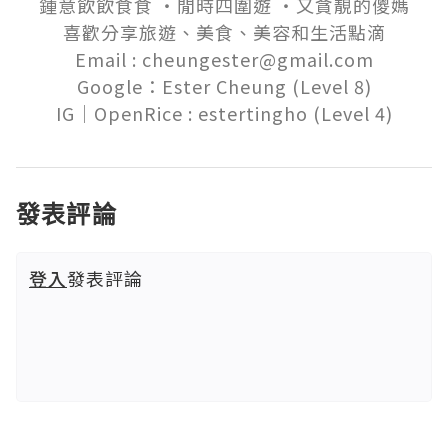
鍾意飲飲食食 ‧閒時四圍遊 ‧又貪靚的儍媽

喜歡分享旅遊、美食、美容和生活點滴

Email : cheungester@gmail.com

Google：Ester Cheung (Level 8)

發表評論
登入
發表評論