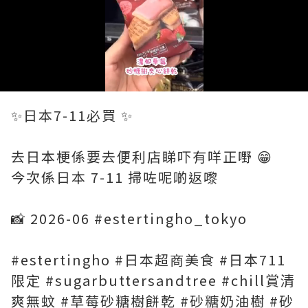
Loaded
:
Unmute
100.00%
✨日本7-11必買 ✨
去日本梗係要去便利店睇吓有咩正嘢 😁
今次係日本 7-11 掃咗呢啲返嚟
📸 2026-06 #estertingho_tokyo
#estertingho #日本超商美食 #日本711
限定 #sugarbuttersandtree #chill賞清
爽無蚊 #草莓砂糖樹餅乾 #砂糖奶油樹 #砂