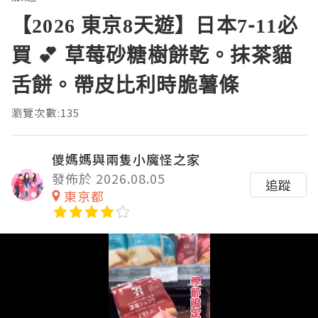
【2026 東京8天遊】日本7-11必
買 💕 草莓砂糖樹餅乾。抹茶貓
舌餅。帶皮比利時脆薯條
瀏覽次數:135
儍媽媽與兩隻小魔怪之家
發佈於 2026.08.05
追蹤
東京都