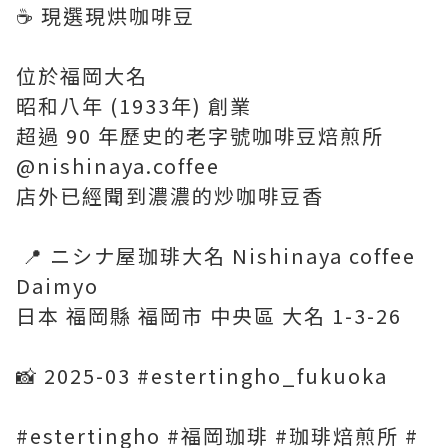
☕️ 現選現烘咖啡豆
位於福岡大名
昭和八年 (1933年) 創業
超過 90 年歷史的老字號咖啡豆焙煎所
@nishinaya.coffee
店外已經聞到濃濃的炒咖啡豆香
​ 📍 ニシナ屋珈琲大名 Nishinaya coffee
Daimyo
日本 福岡縣 福岡市 中央區 大名 1-3-26
📸 2025-03 #estertingho_fukuoka
#estertingho #福岡珈琲 #珈琲焙煎所 #