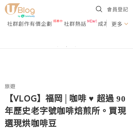
會員登記
社群創作有價企劃
社群熱話
成為U Creato
更多
旅遊
【VLOG】福岡│咖啡 ♥ 超過 90
年歷史老字號咖啡焙煎所。買現
選現烘咖啡豆