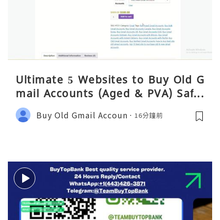
Ultimate 5 Websites to Buy Old G
mail Accounts (Aged & PVA) Safel
y 2026
Buy Old Gmail Accoun
16分鐘前