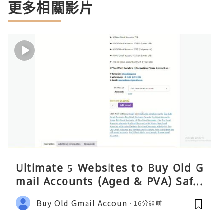
更多相關影片
Ultimate 5 Websites to Buy Old G
mail Accounts (Aged & PVA) Safel
y 2026
Buy Old Gmail Accoun
16分鐘前