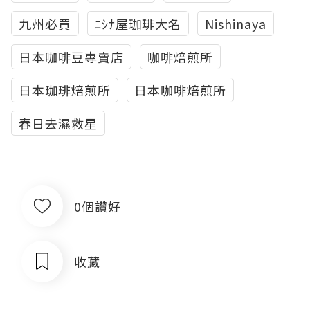
九州必買
ﾆｼﾅ屋珈琲大名
Nishinaya
日本咖啡豆專賣店
咖啡焙煎所
日本珈琲焙煎所
日本咖啡焙煎所
春日去濕救星
0個讚好
收藏