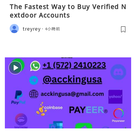
The Fastest Way to Buy Verified N
extdoor Accounts
treyrey
4小時前