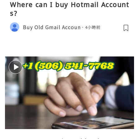
Where can I buy Hotmail Account
s?
Buy Old Gmail Accoun
4小時前