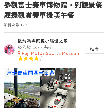
參觀富士賽車博物館。到觀景餐
廳邊觀賞賽車邊嘆午餐
瀏覽次數:127
儍媽媽與兩隻小魔怪之家
發佈於 16小時前
追蹤
Fuji Motor Sports Museum