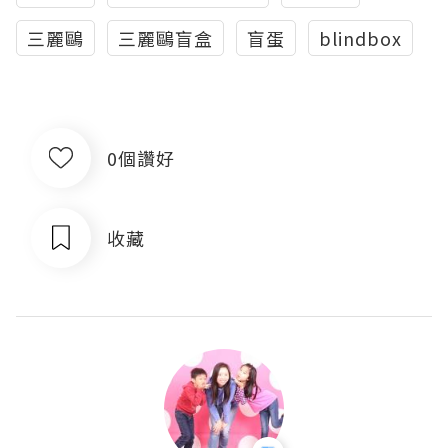
三麗鷗
三麗鷗盲盒
盲蛋
blindbox
0個讚好
收藏