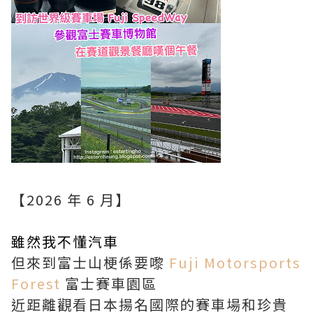
【2026 年 6 月】
雖然我不懂汽車
但來到富士山梗係要嚟
Fuji Motorsports
Forest
富士賽車園區
近距離觀看日本揚名國際的賽車場和珍貴