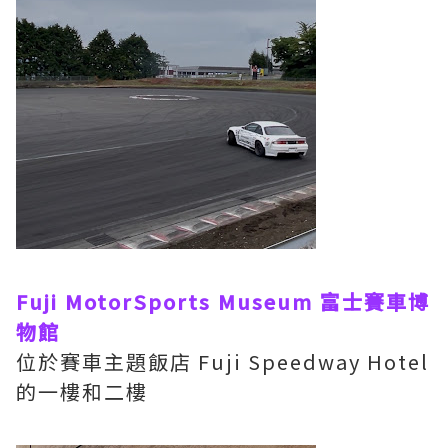
Fuji MotorSports Museum 富士賽車博
物館
位於賽車主題飯店 Fuji Speedway Hotel
的一樓和二樓