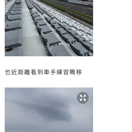
也近距離看到車手練習飄移