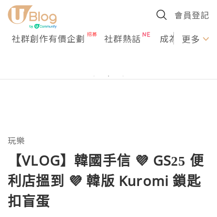
會員登記
社群創作有價企劃
社群熱話
成為U Creato
更多
玩樂
【VLOG】韓國手信 💜 GS25 便
利店搵到 💜 韓版 Kuromi 鎖匙
扣盲蛋