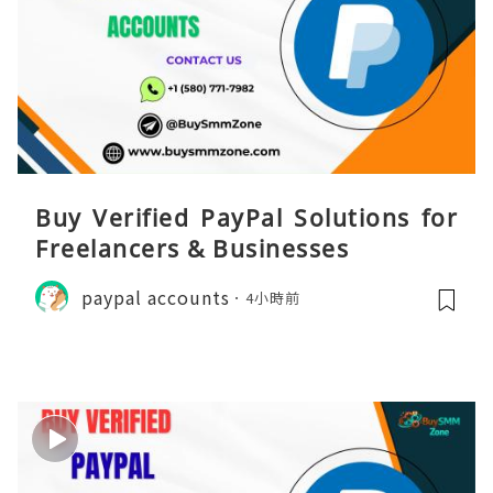
Buy Verified PayPal Solutions for
Freelancers & Businesses
paypal accounts
4小時前