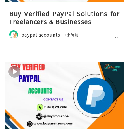
Buy Verified PayPal Solutions for
Freelancers & Businesses
paypal accounts
4小時前