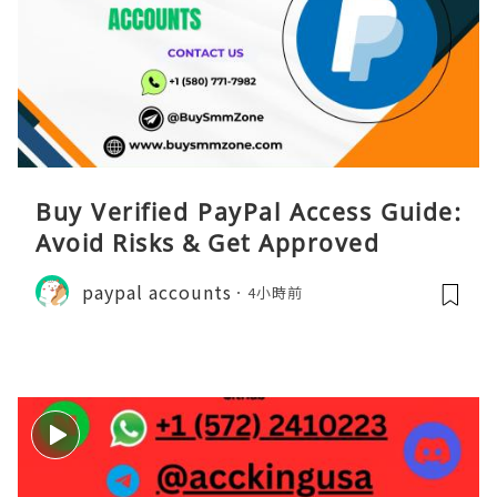
Buy Verified PayPal Access Guide:
Avoid Risks & Get Approved
paypal accounts
4小時前