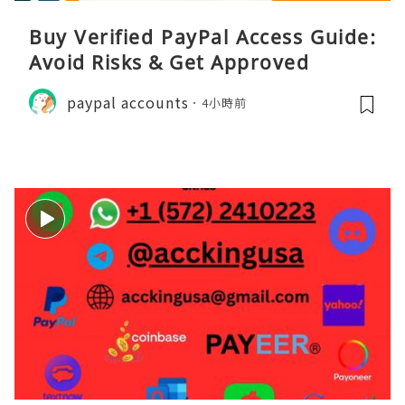
Buy Verified PayPal Access Guide:
Avoid Risks & Get Approved
paypal accounts
4小時前