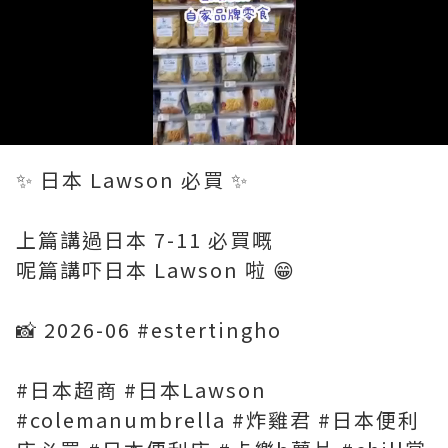
Loaded
:
Unmute
100.00%
✨ 日本 Lawson 必買 ✨
上篇講過日本 7-11 必買嘅
呢篇講吓日本 Lawson 啦 😁
📸 2026-06 #estertingho
#日本超商 #日本Lawson
#colemanumbrella #炸雞君 #日本便利