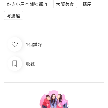
かき小屋本舗牡蠣舟
大阪美食
蠔屋
阿波座
1個讚好
收藏