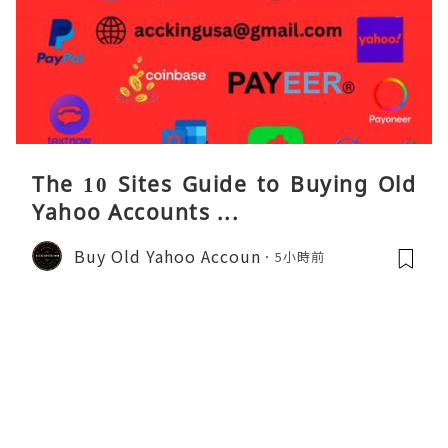
The 10 Sites Guide to Buying Old
Yahoo Accounts ...
Buy Old Yahoo Accoun
5小時前