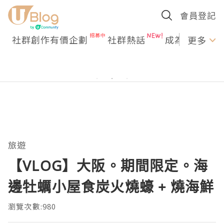
會員登記
社群創作有價企劃
社群熱話
成為U Creato
更多
旅遊
【VLOG】大阪。期間限定。海
邊牡蠣小屋食炭火燒蠔 + 燒海鮮
瀏覽次數:980