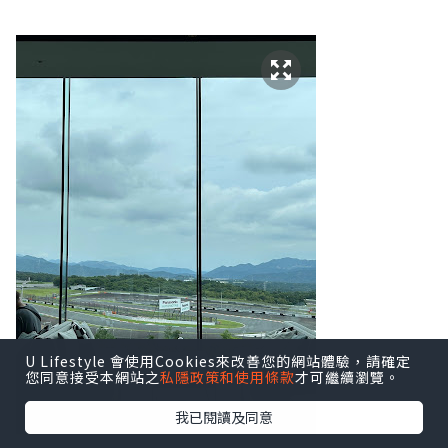
U Lifestyle 會使用Cookies來改善您的網站體驗，請確定
您同意接受本網站之
私隱政策和使用條款
才可繼續瀏覽。
我已閱讀及同意