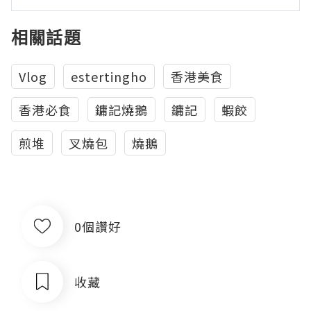
相關話題
Vlog
estertingho
香港美食
香港必食
鏞記燒鵝
鏞記
蝦餃
煎堆
叉燒包
燒鵝
0個讚好
收藏