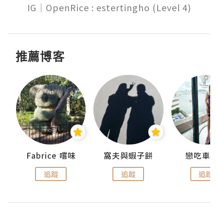
推薦博客
Fabrice 嚐味
窩夫與蝦子餅
戀吃車
追蹤
追蹤
追蹤