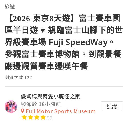
旅遊
【2026 東京8天遊】富士賽車園
區半日遊 ♥ 親臨富士山腳下的世
界級賽車場 Fuji SpeedWay。
參觀富士賽車博物館。到觀景餐
廳邊觀賞賽車邊嘆午餐
瀏覽次數:127
儍媽媽與兩隻小魔怪之家
發佈於 18小時前
追蹤
Fuji Motor Sports Museum