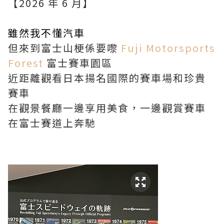
【2026 年 6 月】
雖然我不懂汽車
但來到富士山梗係要嚟
Fuji Motorsports
Forest
富士賽車園區
近距離觀看日本揚名國際的賽車場和珍貴
賽車
在觀景餐廳一邊享用美食，一邊觀賞賽車
在富士賽道上奔馳