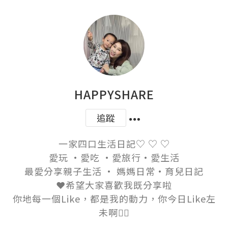
HAPPYSHARE
追蹤
一家四口生活日記♡ ♡ ♡

愛玩 ·愛吃 ·愛旅行·愛生活

最愛分享親子生活 · 媽媽日常·育兒日記

❤️希望大家喜歡我既分享啦

你地每一個Like，都是我的動力，你今日Like左
未啊👍🏻