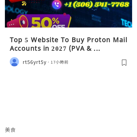
Top 5 Website To Buy Proton Mail
Accounts in 2027 (PVA & ...
rt56yrt5y
17小時前
美食