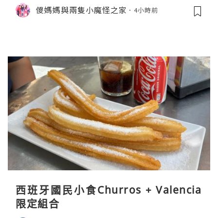
ter Cream Latte ♥ Cozy Cream Cor
儍媽媽與兩隻小魔怪之家
4小時前
ner
西班牙國民小食Churros + Valencia
限定組合