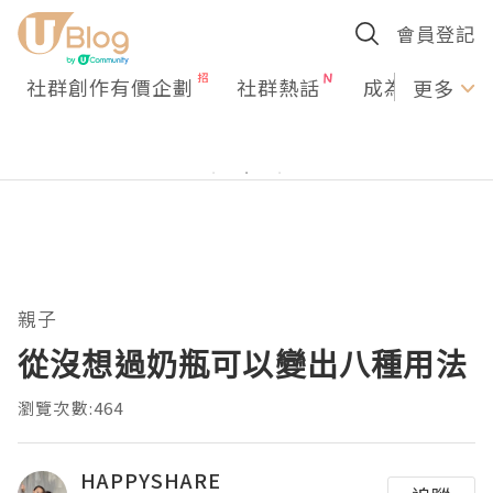
會員登記
社群創作有價企劃
社群熱話
成為U Creato
更多
親子
從沒想過奶瓶可以變出八種用法
瀏覽次數:464
HAPPYSHARE