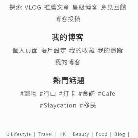
探索
VLOG
推薦文章
星級博客
意見回饋
博客投稿
我的博客
個人頁面
帳戶設定
我的收藏
我的追蹤
我的博客
熱門話題
#寵物
#行山
#打卡
#食譜
#Cafe
#Staycation
#移民
U Lifestyle
|
Travel
|
HK
|
Beauty
|
Food
|
Blog
|