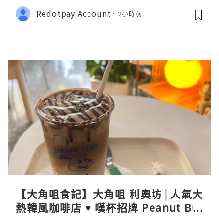
Redotpay Account
2小時前
【大角咀食記】大角咀 利奧坊│人氣大
熱韓風咖啡店 ♥ 嘆杯招牌 Peanut But