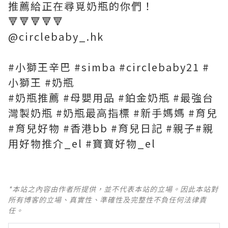
推薦給正在尋覓奶瓶的你們！
🔻🔻🔻🔻🔻
@circlebaby_.hk
#小獅王辛巴 #simba #circlebaby21 #
小獅王 #奶瓶
#奶瓶推薦 #母嬰用品 #鉑金奶瓶 #最強台
灣製奶瓶 #奶瓶最高指標 #新手媽媽 #育兒
#育兒好物 #香港bb #育兒日記 #親子#親
用好物推介_el #寶寶好物_el
*本站之內容由作者所提供，並不代表本站的立場。因此本站對
所有博客的立場、真實性、準確性及完整性不負任何法律責
任。