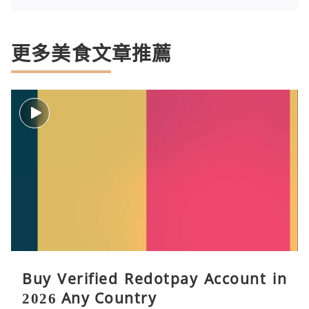
更多美食文章推薦
Buy Verified Redotpay Account in
2026 Any Country