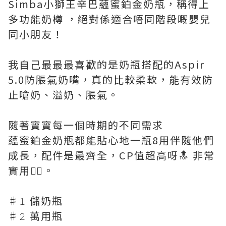
Simba小獅王辛巴蘊蜜鉑金奶瓶，稱得上
多功能奶樽 ，絕對係適合唔同階段嘅嬰兒
同小朋友！
我自己最最最喜歡的是奶瓶搭配的Aspir
5.0防脹氣奶嘴，真的比較柔軟，能有效防
止嗆奶、溢奶、脹氣。
隨著寶寶每一個時期的不同需求
蘊蜜鉑金奶瓶都能貼心地一瓶8用伴隨他們
成長，配件是最齊全，CP值超高呀🔝 非常
實用👍🏻。
♯𝟷 儲奶瓶
♯𝟸 萬用瓶