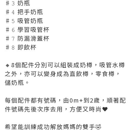
♯𝟹 奶瓶
♯𝟺 把手奶瓶
♯𝟻 吸管奶瓶
♯𝟼 學習吸管杯
♯𝟽 防漏滑蓋杯
♯𝟾 即飲杯
🔸8個配件分別可以組裝成奶樽，吸管水樽
之外，亦可以變身成為直飲樽，零食樽，
儲奶瓶。
每個配件都有號碼，由0m+到2歲，順著配
件號碼先後次序去用，方便又時尚❤️
希望能訓練成功解放媽媽的雙手🤣