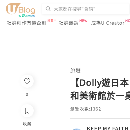
社群創作有價企劃
社群熱話
成為U Creator
旅遊
【Dolly遊
和美術館於一身｜
0
瀏覽次數:1362
收藏
KEEP MY FAITH