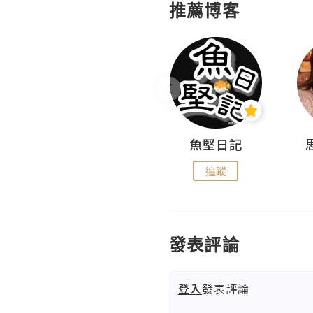
推薦博客
沙米旅行手帖 Somewhere Journal
魚堅日記
追蹤
追蹤
發表評論
登入
發表評論