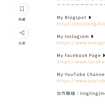
－－－－－－－－－－
收藏
https://dollyling.b
https://www.instagr
分享
https://www.facebo
https://www.youtub
合作聯絡：lingling2h