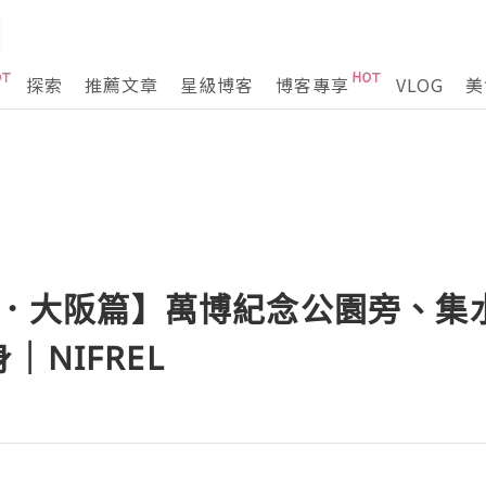
探索
推薦文章
星級博客
博客專享
VLOG
美
日本．大阪篇】萬博紀念公園旁、
NIFREL