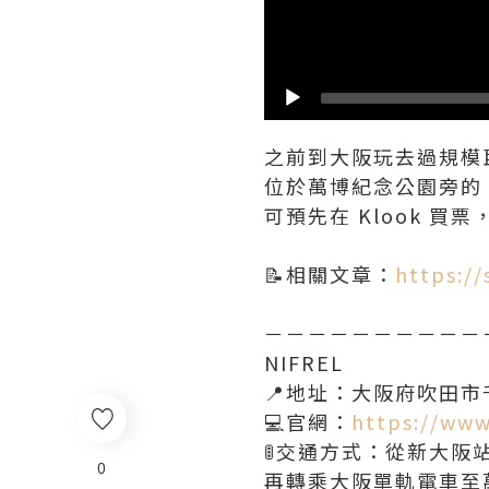
之前到大阪玩去過規模
位於萬博紀念公園旁的 
可預先在 Klook 買票
📝相關文章：
https://
－－－－－－－－－－
NIFREL
📍地址：大阪府吹田市千
💻官網：
https://www.
🚦交通方式：從新大阪
0
再轉乘大阪單軌電車至