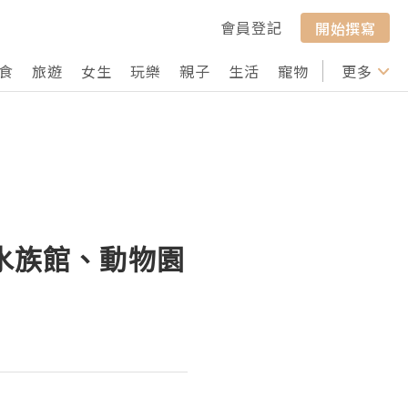
會員登記
開始撰寫
食
旅遊
女生
玩樂
親子
生活
寵物
行山
更多
打卡
集水族館、動物園