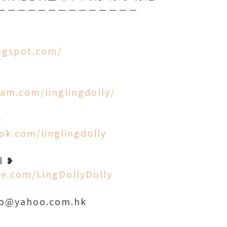
－－－－－－－－－－－－－－
logspot.com/
am.com/linglingdolly/
ok.com/linglingdolly
e.com/LingDollyDolly
o@yahoo.com.hk