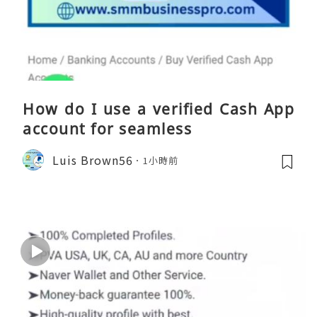
How do I use a verified Cash App
account for seamless
Luis Brown56
1小時前