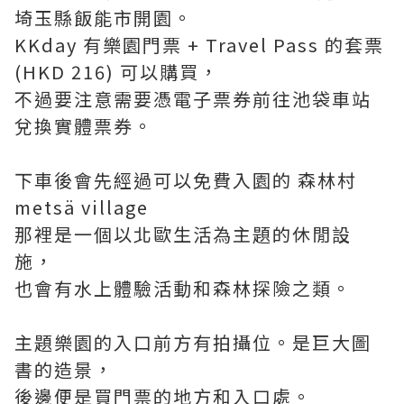
埼玉縣飯能市開園。
KKday 有樂園門票 + Travel Pass 的套票
(HKD 216) 可以購買，
不過要注意需要憑電子票券前往池袋車站
兌換實體票券。
下車後會先經過可以免費入園的 森林村
metsä village
那裡是一個以北歐生活為主題的休閒設
施，
也會有水上體驗活動和森林探險之類。
主題樂園的入口前方有拍攝位。是巨大圖
書的造景，
後邊便是買門票的地方和入口處。