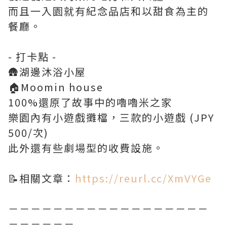
而且一入園就有紀念品店和以甜食為主的
餐廳。
- 打卡點 -
🛖湖邊沐浴小屋
🏠Moomin house
100%還原了故事中的嚕嚕米之家
樂園內有小遊戲攤檔，三款的小遊戲 (JPY
500/次)
此外還有些劇場型的收費設施。
📝相關文章：
https://reurl.cc/XmVYGe
－－－－－－－－－－－－－－－－－－
－－－－－－