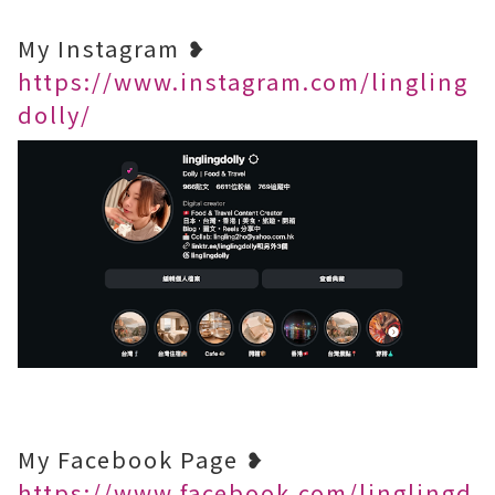
My Instagram ❥
https://www.instagram.com/lingling
dolly/
My Facebook Page ❥
https://www.facebook.com/linglingd