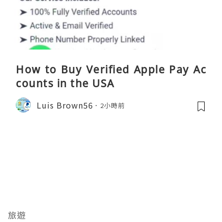
How to Buy Verified Apple Pay Ac
counts in the USA
Luis Brown56
2小時前
旅遊