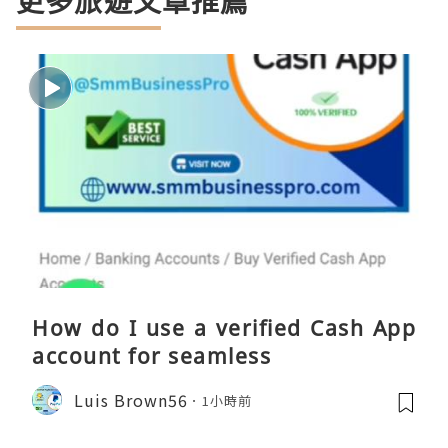
更多旅遊文章推薦
How do I use a verified Cash App
account for seamless
Luis Brown56
1小時前