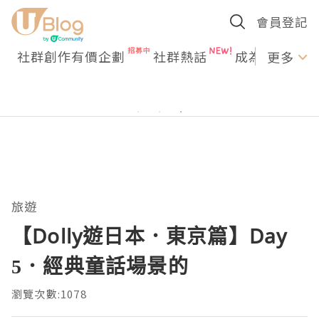
會員登記
社群創作有價企劃
社群熱話
成為U Creato
更多
旅遊
【Dolly遊日本．東京篇】Day
5．經典童話場景的
瀏覽次數:1078