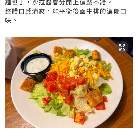
麵包丁，沙拉醬會分開上這點不錯。
整體口感清爽，能平衡後面牛排的濃郁口
味。