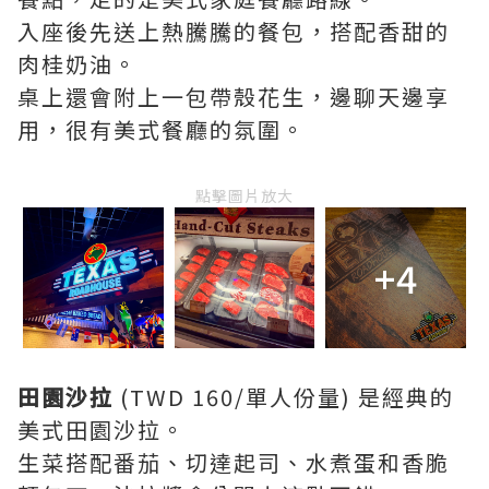
入座後先送上熱騰騰的餐包，搭配香甜的
肉桂奶油。
桌上還會附上一包帶殼花生，邊聊天邊享
用，很有美式餐廳的氛圍。
點擊圖片放大
+4
田園沙拉
(TWD 160/單人份量) 是經典的
美式田園沙拉。
生菜搭配番茄、切達起司、水煮蛋和香脆