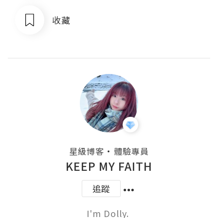
收藏
・
星級博客
體驗專員
KEEP MY FAITH
追蹤
I'm Dolly. 
