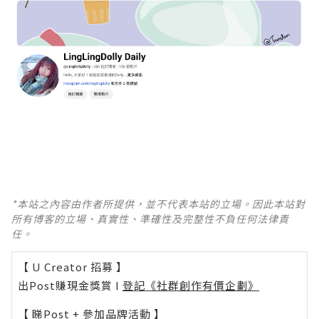
*本站之內容由作者所提供，並不代表本站的立場。因此本站對
所有博客的立場、真實性、準確性及完整性不負任何法律責
任。
【 U Creator 招募 】
出Post賺現金獎賞 l
登記《社群創作有價企劃》
【 睇Post + 參加品牌活動 】