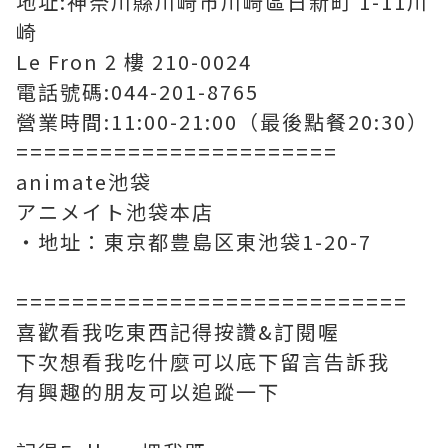
地址:神奈川縣川崎市川崎區日新町 1-11川
崎
Le Fron 2 樓 210-0024
電話號碼:044-201-8765
營業時間:11:00-21:00（最後點餐20:30）
=======================
animate池袋
アニメイト池袋本店
・地址：東京都豊島区東池袋1-20-7
============================
喜歡看我吃東西記得按讚&訂閱喔
下次想看我吃什麼可以底下留言告訴我
有興趣的朋友可以追蹤一下