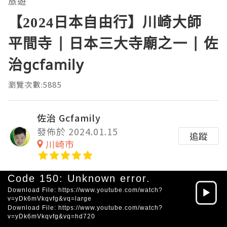
旅遊
【2024日本自由行】川崎大師
平間寺 | 日本三大寺廟之一 | 佐
治gcfamily
瀏覽次數:5885
佐治 Gcfamily
發佈於 2024.01.15
追蹤
川崎市
Video
Code 150: Unknown error.
Player
Download File: https://www.youtube.com/watch?
v=yDk6mVkqvfg&vq=large
Download File: https://www.youtube.com/watch?
v=yDk6mVkqvfg&vq=hd720