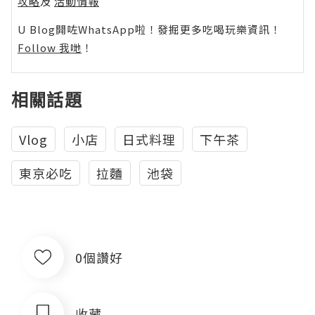
攻略
及
活動情報
U Blog開咗WhatsApp啦！發掘更多吃喝玩樂資訊！
Follow 我哋
！
相關話題
Vlog
小店
日式料理
下午茶
東京必吃
拉麵
池袋
0個讚好
收藏