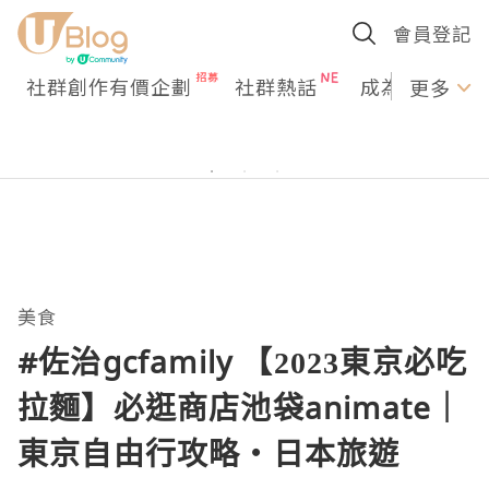
會員登記
社群創作有價企劃
社群熱話
成為U Creato
更多
美食
#佐治gcfamily 【2023東京必吃
拉麵】必逛商店池袋animate｜
東京自由行攻略・日本旅遊