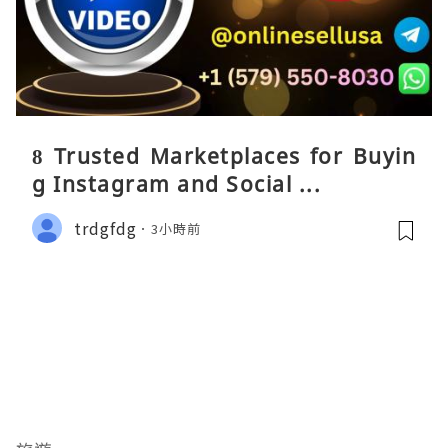
8 Trusted Marketplaces for Buyin
g Instagram and Social ...
trdgfdg
3小時前