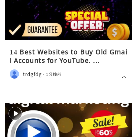
14 Best Websites to Buy Old Gmai
l Accounts for YouTube. ...
trdgfdg
2分鐘前