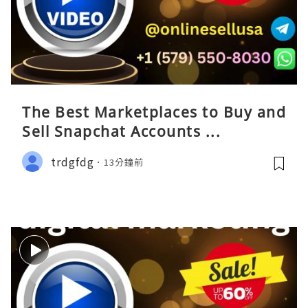
The Best Marketplaces to Buy and
Sell Snapchat Accounts ...
trdgfdg
13分鐘前