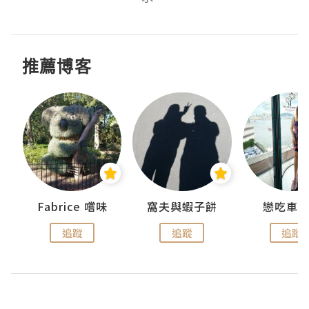
推薦博客
Fabrice 嚐味
窩夫與蝦子餅
戀吃車
追蹤
追蹤
追蹤