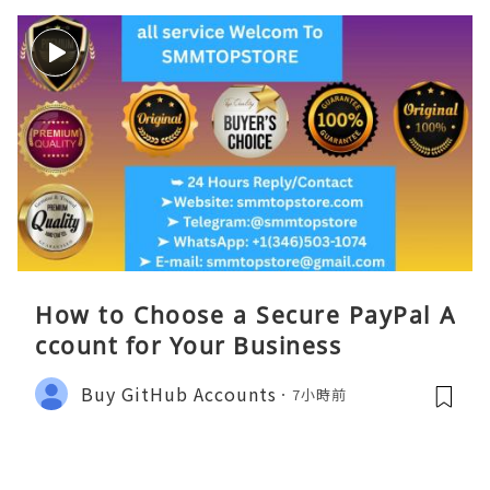
How to Choose a Secure PayPal A
ccount for Your Business
Buy GitHub Accounts
7小時前