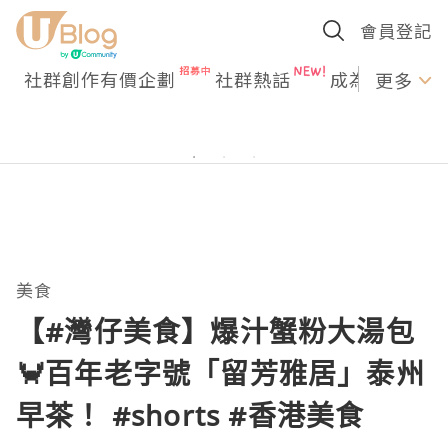
會員登記
社群創作有價企劃
社群熱話
成為U Creato
更多
美食
【#灣仔美食】爆汁蟹粉大湯包
🦀百年老字號「留芳雅居」泰州
早茶！ #shorts #香港美食