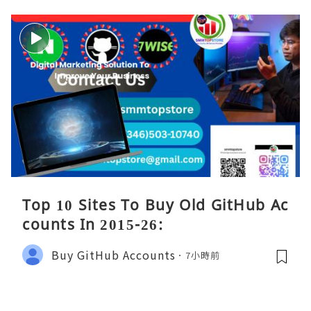
Top 10 Sites To Buy Old GitHub Ac
counts In 2015-26:
Buy GitHub Accounts
7小時前