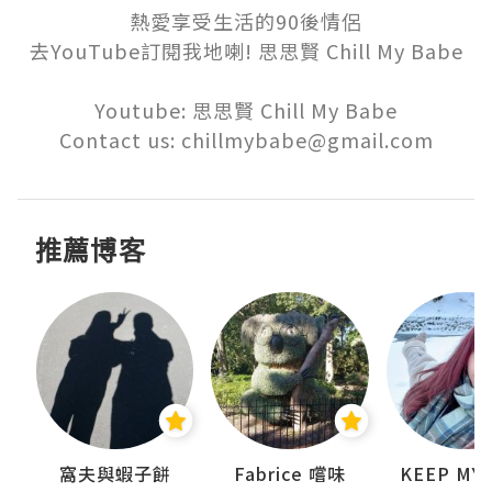
熱愛享受生活的90後情侶

去YouTube訂閱我地喇! 思思賢 Chill My Babe

Youtube: 思思賢 Chill My Babe

Contact us: chillmybabe@gmail.com
推薦博客
窩夫與蝦子餅
Fabrice 嚐味