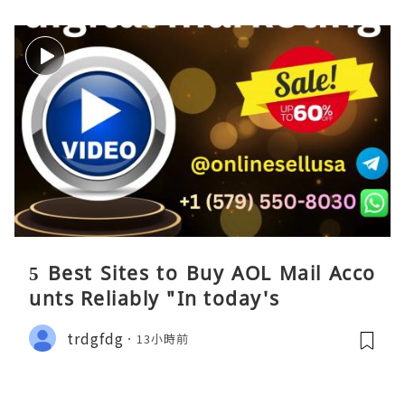
5 Best Sites to Buy AOL Mail Acco
unts Reliably "In today's
trdgfdg
13小時前