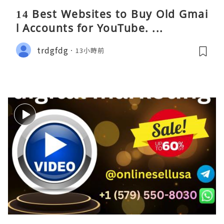
14 Best Websites to Buy Old Gmai
l Accounts for YouTube. ...
trdgfdg
13小時前