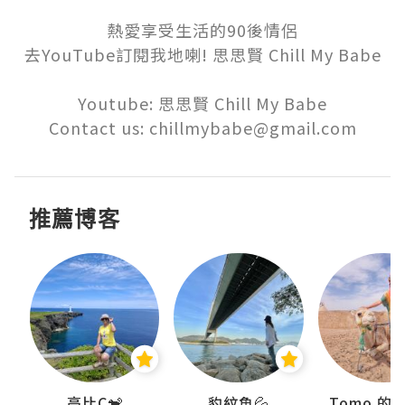
熱愛享受生活的90後情侶

去YouTube訂閱我地喇! 思思賢 Chill My Babe

Youtube: 思思賢 Chill My Babe

Contact us: chillmybabe@gmail.com
推薦博客
)
高比C🐒
豹紋魚💦