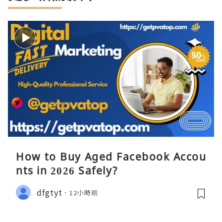
How to Buy Aged Facebook Accou
nts in 2026 Safely?
dfgtyt
12小時前