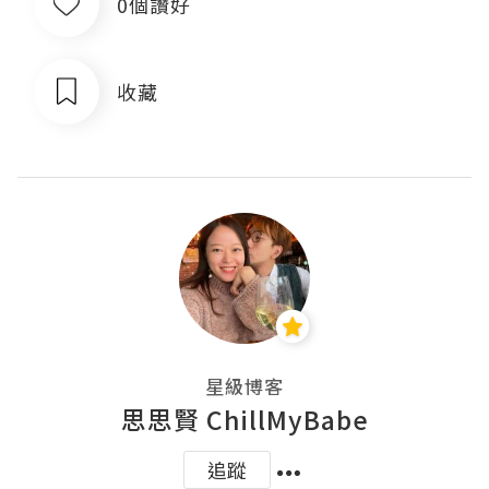
0個讚好
收藏
星級博客
思思賢 ChillMyBabe
追蹤