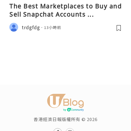
The Best Marketplaces to Buy and
Sell Snapchat Accounts ...
trdgfdg
13小時前
香港經濟日報版權所有 © 2026