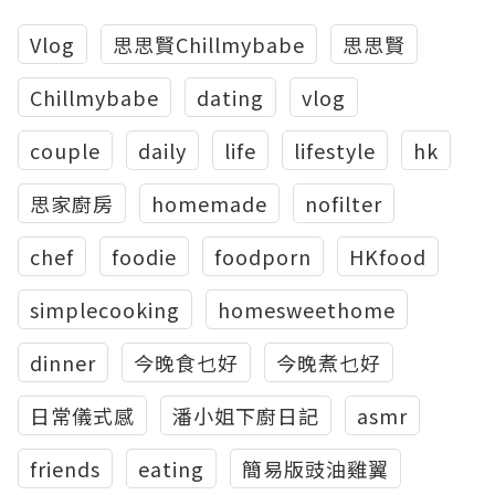
Vlog
思思賢Chillmybabe
思思賢
Chillmybabe
dating
vlog
couple
daily
life
lifestyle
hk
思家廚房
homemade
nofilter
chef
foodie
foodporn
HKfood
simplecooking
homesweethome
dinner
今晚食乜好
今晚煮乜好
日常儀式感
潘小姐下廚日記
asmr
friends
eating
簡易版豉油雞翼