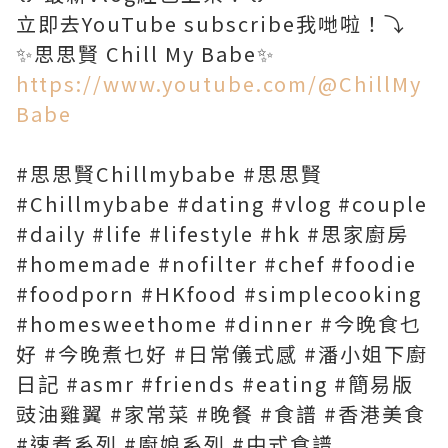
立即去YouTube subscribe我哋啦！⤵️
https://www.youtube.com/@ChillMy
Babe
#思思賢Chillmybabe #思思賢
#Chillmybabe #dating #vlog #couple
#daily #life #lifestyle #hk #思家廚房
#homemade #nofilter #chef #foodie
#foodporn #HKfood #simplecooking
#homesweethome #dinner #今晚食乜
好 #今晚煮乜好 #日常儀式感 #潘小姐下廚
日記 #asmr #friends #eating #簡易版
豉油雞翼 #家常菜 #晚餐 #食譜 #香港美食
#速煮系列 #廚娘系列 #中式食譜