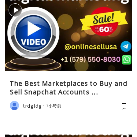
The Best Marketplaces to Buy and
Sell Snapchat Accounts ...
trdgfdg
3小時前