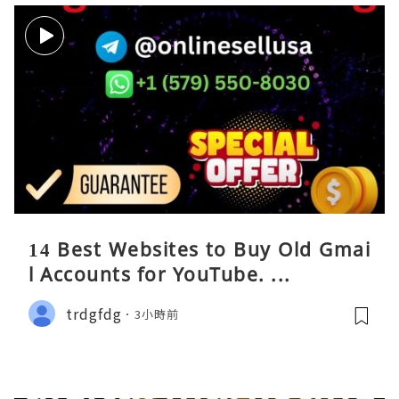
14 Best Websites to Buy Old Gmai
l Accounts for YouTube. ...
trdgfdg
3小時前