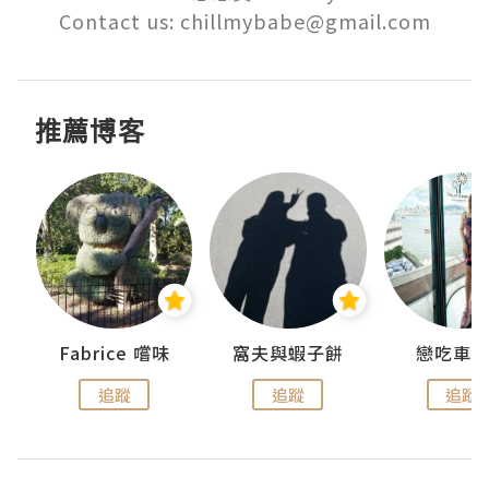
Contact us: chillmybabe@gmail.com
推薦博客
Fabrice 嚐味
窩夫與蝦子餅
戀吃車
追蹤
追蹤
追蹤