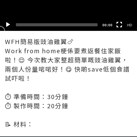
SD
00:00
HD
WFH簡易版豉油雞翼🍗
Work from home梗係要煮返餐住家飯
啦！😌 今次教大家整超簡單嘅豉油雞翼，
兩個人份量啱啱好！😋 快啲save低個食譜
試吓啦！
⏱️ 準備時間：30分鐘
⏱️ 製作時間：20分鐘
📝 材料：