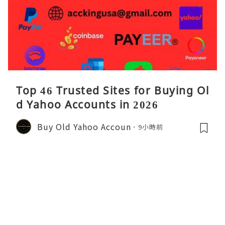
Top 46 Trusted Sites for Buying Ol
d Yahoo Accounts in 2026
Buy Old Yahoo Accoun
9小時前