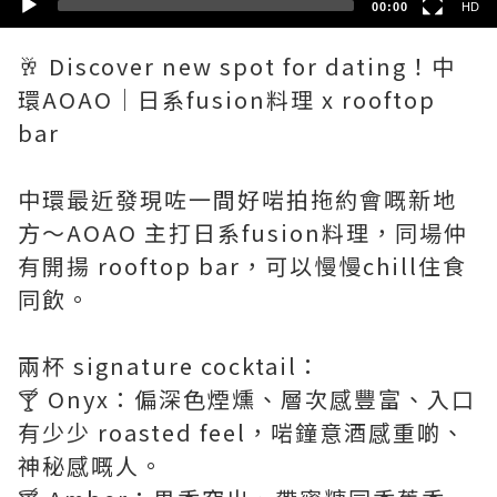
00:00
HD
🥂 Discover new spot for dating！中
環AOAO｜日系fusion料理 x rooftop
bar
中環最近發現咗一間好啱拍拖約會嘅新地
方～AOAO 主打日系fusion料理，同場仲
有開揚 rooftop bar，可以慢慢chill住食
同飲。
兩杯 signature cocktail：
🍸 Onyx：偏深色煙燻、層次感豐富、入口
有少少 roasted feel，啱鐘意酒感重啲、
神秘感嘅人。