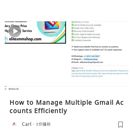
How to Manage Multiple Gmail Ac
counts Efficiently
Carl
3分鐘前