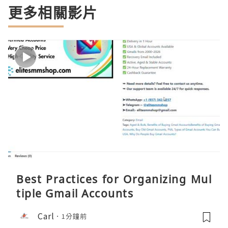
更多相關影片
Best Practices for Organizing Mul
tiple Gmail Accounts
Carl
1分鐘前