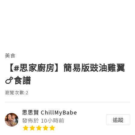
美食
【#思家廚房】簡易版豉油雞翼
🍗食譜
瀏覽次數:2
思思賢 ChillMyBabe
追蹤
發佈於 10小時前