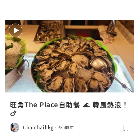
旺角The Place自助餐 🌊 韓風熱浪！
🍗
Chaichaihkg
6小時前