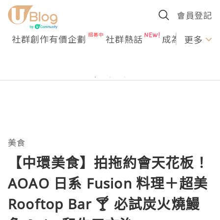
會員登記
社群創作有價企劃
社群熱話
成為U Creato
更多
美食
【中環美食】拍拖約會天花板！
AOAO 日系 Fusion 料理＋超美
Rooftop Bar 🍸 必試炭火燒鰻