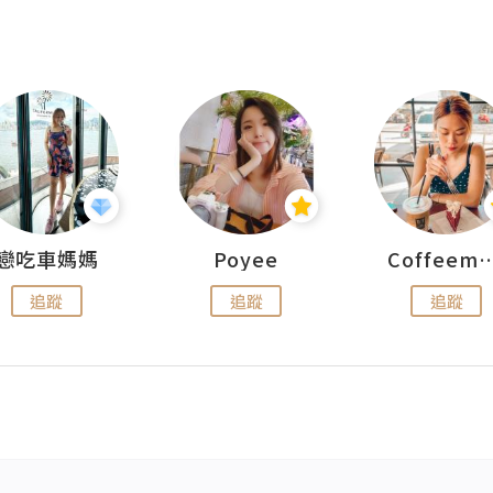
戀吃車媽媽
Poyee
Coffeemeet
追蹤
追蹤
追蹤