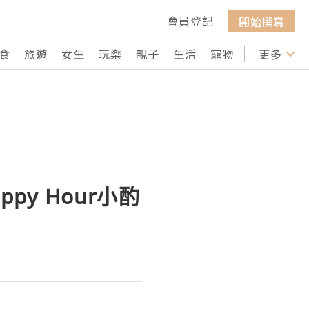
會員登記
開始撰寫
食
旅遊
女生
玩樂
親子
生活
寵物
行山
更多
打卡
Happy Hour小酌