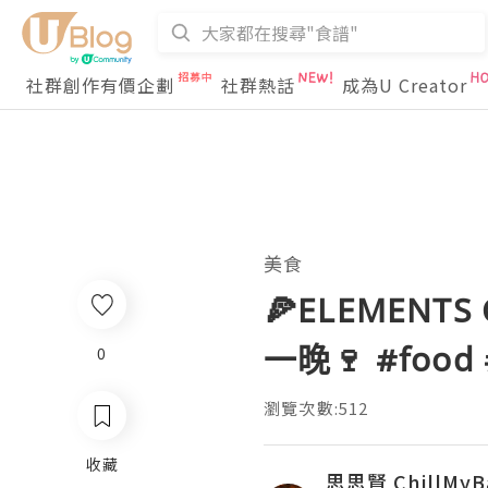
社群創作有價企劃
社群熱話
成為U Creator
美食
🍕ELEMENTS C
一晚🍷 #food 
0
瀏覽次數:512
收藏
思思賢 ChillMyB