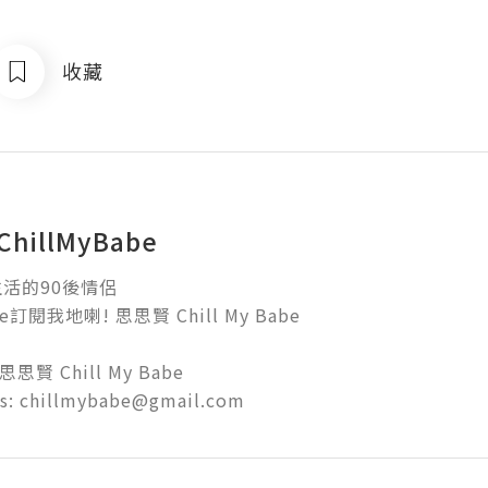
收藏
hillMyBabe
的90後情侶

訂閱我地喇! 思思賢 Chill My Babe

思思賢 Chill My Babe

us: chillmybabe@gmail.com