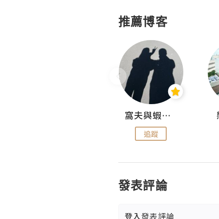
推薦博客
Fabrice 嚐味
窩夫與蝦子餅
追蹤
追蹤
發表評論
登入
發表評論