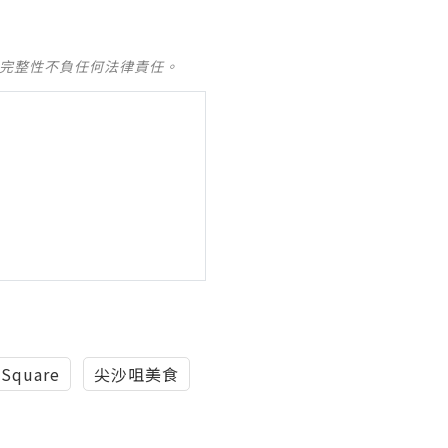
及完整性不負任何法律責任。
cSquare
尖沙咀美食