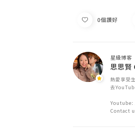
0個讚好
星級博客
思思賢 C
熱愛享受生活
去YouTube
Youtube: 
Contact 