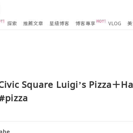
探索
推薦文章
星級博客
博客專享
VLOG
美
ivic Square Luigi’s Pizza＋
#pizza
abe