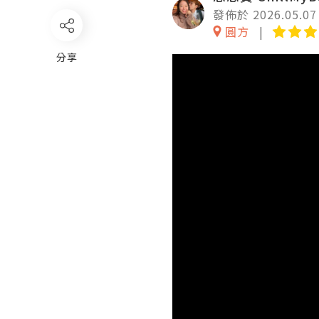
發佈於 2026.05.07
圓方
分享
Video
Player