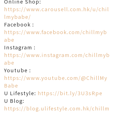
Online Shop:
https://www.carousell.com.hk/u/chil
lmybabe/
Facebook :
https://www.facebook.com/chillmyb
abe​
Instagram :
https://www.instagram.com/chillmyb
abe
Youtube :
https://www.youtube.com/@ChillMy
Babe
U Lifestyle:
https://bit.ly/3U3sRpe
U Blog:
https://blog.ulifestyle.com.hk/chillm