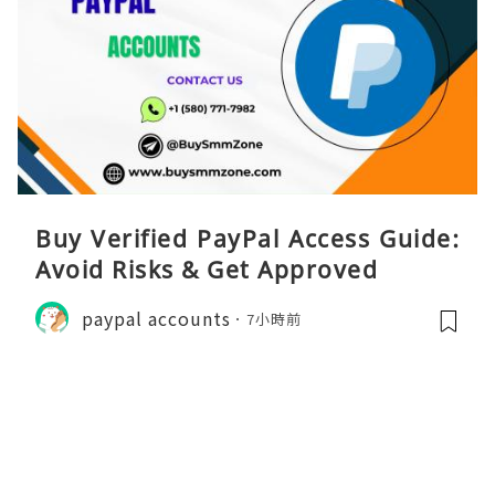
Buy Verified PayPal Access Guide:
Avoid Risks & Get Approved
paypal accounts
7小時前