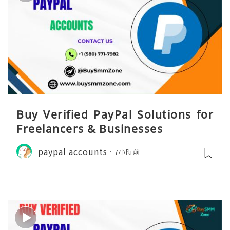
Buy Verified PayPal Solutions for
Freelancers & Businesses
paypal accounts
7小時前