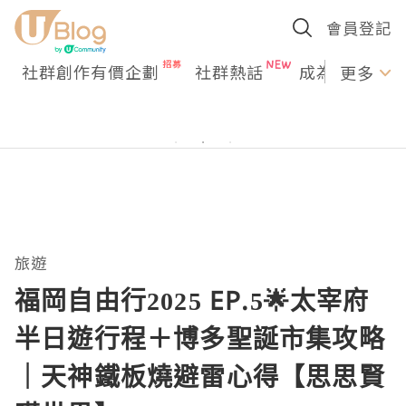
會員登記
社群創作有價企劃
社群熱話
成為U Creato
更多
旅遊
福岡自由行2025 EP.5🌟太宰府
半日遊行程＋博多聖誕市集攻略
｜天神鐵板燒避雷心得【思思賢