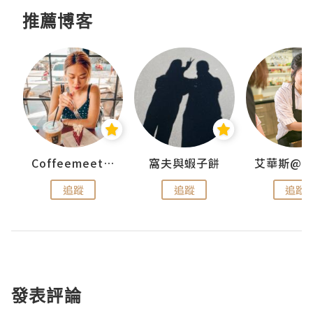
推薦博客
Coffeemeetjojo
窩夫與蝦子餅
追蹤
追蹤
追蹤
發表評論