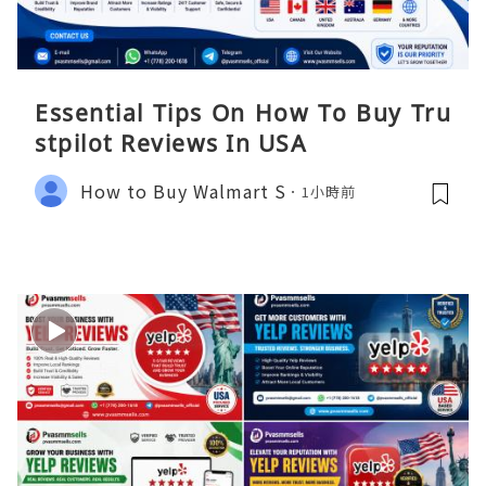
Essential Tips On How To Buy Tru
stpilot Reviews In USA
How to Buy Walmart S
1小時前