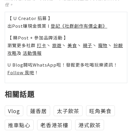
任。
【 U Creator 招募 】
出Post賺現金獎賞 l
登記《社群創作有價企劃》
【 睇Post + 參加品牌活動 】
瀏覽更多社群
打卡
丶
旅遊
丶
美食
丶
親子
丶
寵物
丶
扮靚
攻略
及
活動情報
U Blog開咗WhatsApp啦！發掘更多吃喝玩樂資訊！
Follow 我哋
！
相關話題
Vlog
蓮香居
太子飲茶
旺角美食
推車點心
老香港茶樓
港式飲茶