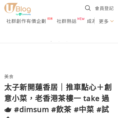
會員登記
社群創作有價企劃
社群熱話
成為U Creato
更多
美食
太子新開蓮香居｜推車點心＋創
意小菜，老香港茶樓一 take 過
🫖 #dimsum #飲茶 #中菜 #試