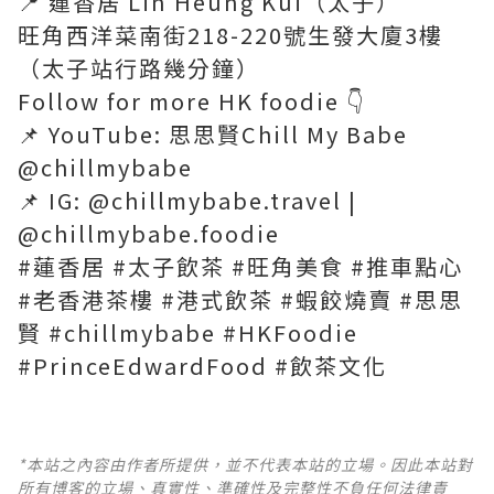
📍 蓮香居 Lin Heung Kui（太子）
旺角西洋菜南街218-220號生發大廈3樓
（太子站行路幾分鐘）
Follow for more HK foodie 👇
📌 YouTube: 思思賢Chill My Babe
@chillmybabe
📌 IG: @chillmybabe.travel |
@chillmybabe.foodie
#蓮香居 #太子飲茶 #旺角美食 #推車點心
#老香港茶樓 #港式飲茶 #蝦餃燒賣 #思思
賢 #chillmybabe #HKFoodie
#PrinceEdwardFood #飲茶文化
*本站之內容由作者所提供，並不代表本站的立場。因此本站對
所有博客的立場、真實性、準確性及完整性不負任何法律責