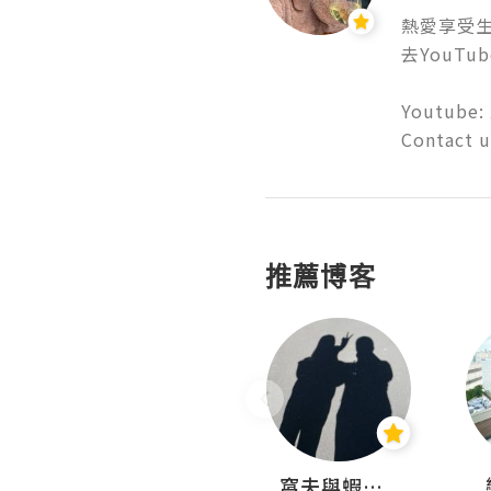
熱愛享受生活
去YouTube
Youtube: 
Contact 
推薦博客
Fabrice 嚐味
窩夫與蝦子餅