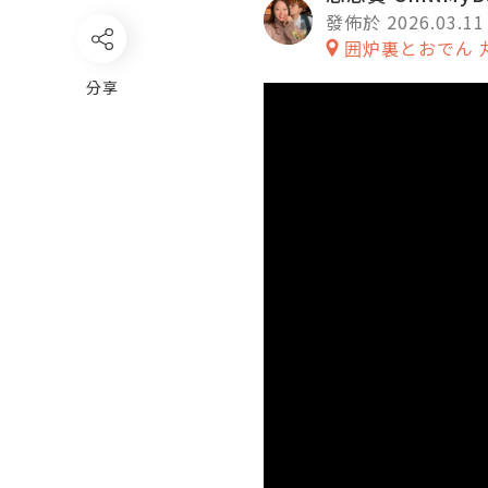
發佈於 2026.03.11
囲炉裏とおでん 
分享
Video
Player