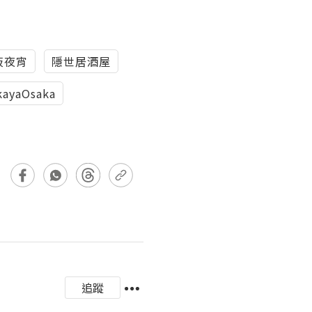
阪夜宵
隱世居酒屋
kayaOsaka
追蹤