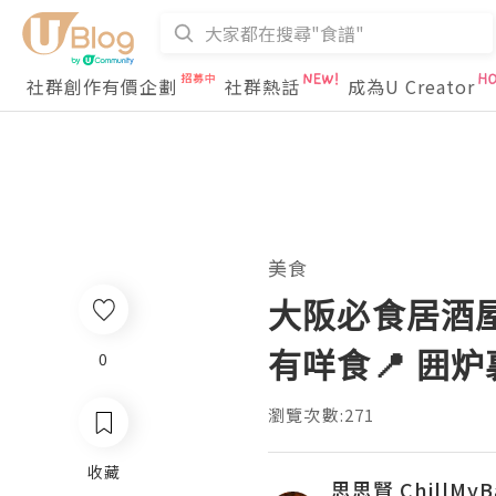
社群創作有價企劃
社群熱話
成為U Creator
美食
大阪必食居酒屋
有咩食📍 囲
0
瀏覽次數:271
收藏
思思賢 ChillMyB