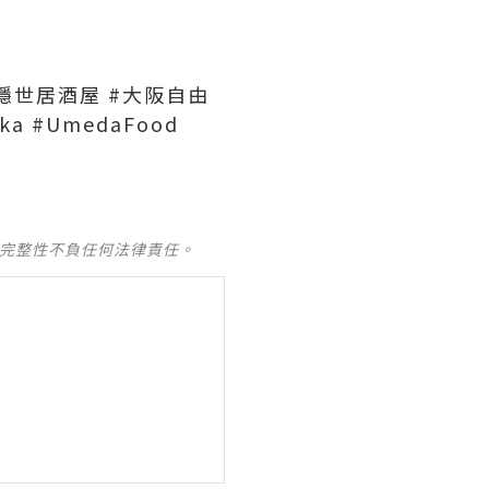
#隱世居酒屋 #大阪自由
ka #UmedaFood
及完整性不負任何法律責任。