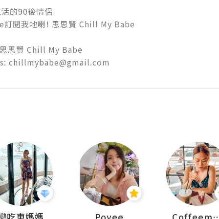
的90後情侶

訂閱我地喇! 思思賢 Chill My Babe

思思賢 Chill My Babe

us: chillmybabe@gmail.com
戀吃車媽媽
Poyee
Coffeemeet