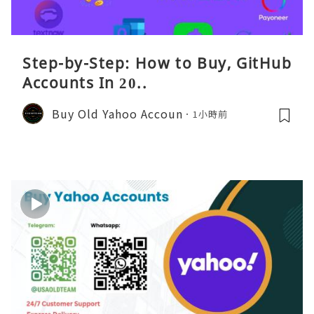
Step-by-Step: How to Buy, GitHub
Accounts In 20..
Buy Old Yahoo Accoun
1小時前