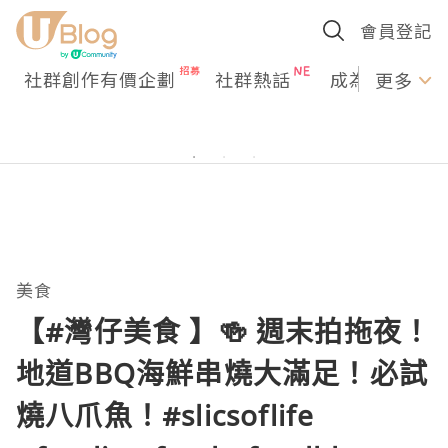
會員登記
社群創作有價企劃
社群熱話
成為U Creato
更多
美食
【#灣仔美食 】🍻 週末拍拖夜！
地道BBQ海鮮串燒大滿足！必試
燒八爪魚！#slicsoflife