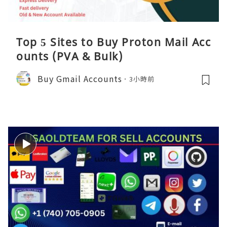
Top 5 Sites to Buy Proton Mail Acc
ounts (PVA & Bulk)
Buy Gmail Accounts
3小時前