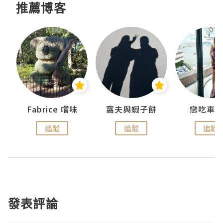
推薦博客
Fabrice 嚐味
窩夫與蝦子餅
戀吃車
追蹤
追蹤
追蹤
發表評論