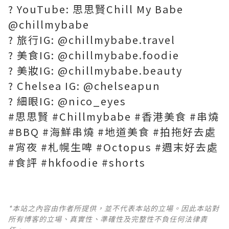
? YouTube: 思思賢Chill My Babe
@chillmybabe
? 旅行IG: @chillmybabe.travel
? 美食IG: @chillmybabe.foodie
? 美妝IG: @chillmybabe.beauty
? Chelsea IG: @chelseapun
? 細眼IG: @nico_eyes
#思思賢 #Chillmybabe #香港美食 #串燒
#BBQ #海鮮串燒 #地道美食 #拍拖好去處
#宵夜 #札幌生啤 #Octopus #週末好去處
#食評 #hkfoodie #shorts
*本站之內容由作者所提供，並不代表本站的立場。因此本站對
所有博客的立場、真實性、準確性及完整性不負任何法律責