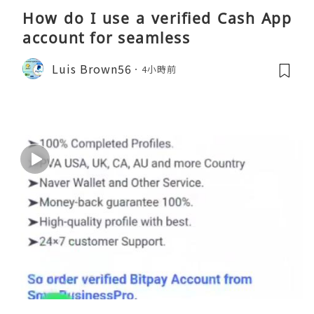
How do I use a verified Cash App
account for seamless
Luis Brown56
4小時前