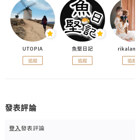
UTOPIA
魚堅日記
rikala
追蹤
追蹤
追蹤
發表評論
登入
發表評論