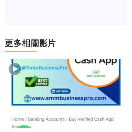
更多相關影片