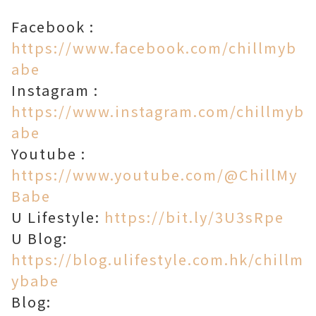
Facebook :
https://www.facebook.com/chillmyb
abe​
Instagram :
https://www.instagram.com/chillmyb
abe
Youtube :
https://www.youtube.com/@ChillMy
Babe
U Lifestyle:
https://bit.ly/3U3sRpe
U Blog:
https://blog.ulifestyle.com.hk/chillm
ybabe
Blog: