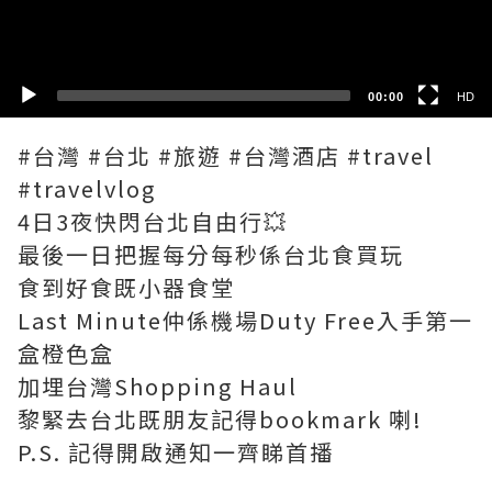
SD
00:00
HD
#台灣 #台北 #旅遊 #台灣酒店 #travel
#travelvlog
4日3夜快閃台北自由行💥
最後一日把握每分每秒係台北食買玩
食到好食既小器食堂
Last Minute仲係機場Duty Free入手第一
盒橙色盒
加埋台灣Shopping Haul
黎緊去台北既朋友記得bookmark 喇!
P.S. 記得開啟通知一齊睇首播