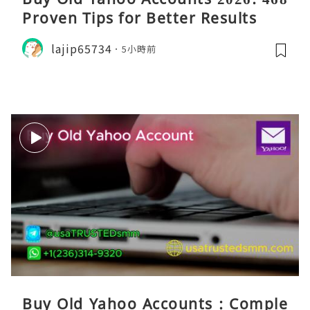
Proven Tips for Better Results
lajip65734
5小時前
Buy Old Yahoo Accounts : Comple