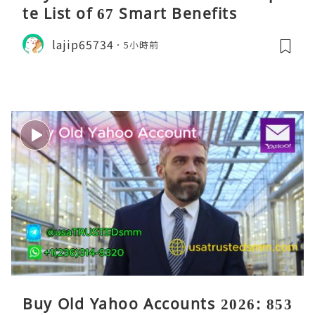
te List of 67 Smart Benefits
lajip65734
5小時前
Buy Old Yahoo Accounts 2026: 853