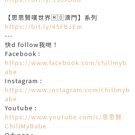
https://bit.ly/45FBJEm
---
快d follow我哋！
Facebook :
https://www.facebook.com/chillmyb
abe​
Instagram :
https://www.instagram.com/chillmyb
abe
Youtube :
https://www.youtube.com/c/思思賢
ChillMyBabe
Odysee :