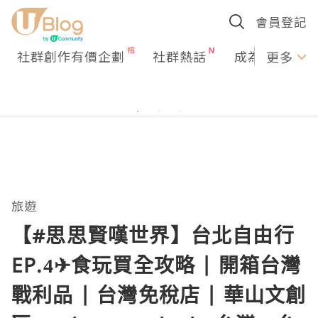
會員登記
社群創作有價企劃
社群熱話
成為U Creato
更多
旅遊
【#思思賢嘆世界】台北自由行
EP.4✈食玩買全攻略 | 開箱台灣
戰利品 | 台灣免稅店 | 華山文創