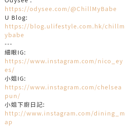
https://odysee.com/@ChillMyBabe
U Blog:
https://blog.ulifestyle.com.hk/chillm
ybabe
---
細眼IG:
https://www.instagram.com/nico_ey
es/
小姐IG:
https://www.instagram.com/chelsea
pun/
小姐下廚日記:
http://www.instagram.com/dining_m
ap