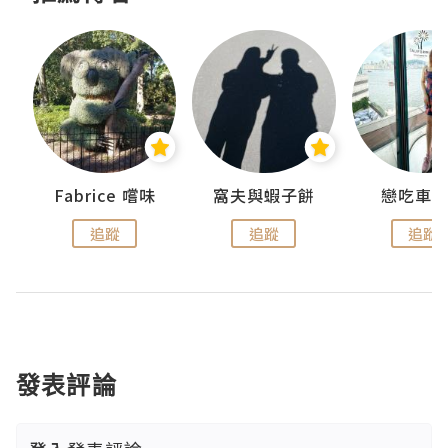
Fabrice 嚐味
窩夫與蝦子餅
戀吃車
追蹤
追蹤
追蹤
發表評論