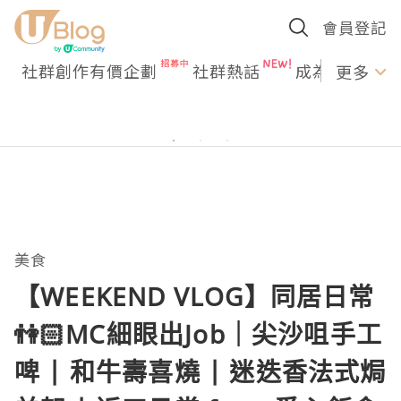
會員登記
社群創作有價企劃
社群熱話
成為U Creato
更多
美食
【WEEKEND VLOG】同居日常
👫🏻MC細眼出Job｜尖沙咀手工
啤 | 和牛壽喜燒 | 迷迭香法式焗