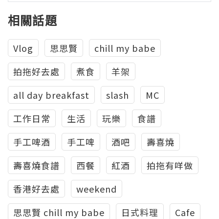
相關話題
Vlog
思思賢
chill my babe
拍拖好去處
煮食
羊架
all day breakfast
slash
MC
工作日常
生活
玩樂
食譜
手工啤酒
手工啤
酒吧
壽喜燒
壽喜燒食譜
西餐
紅酒
拍拖有咩做
香港好去處
weekend
思思賢 chill my babe
日式料理
Cafe