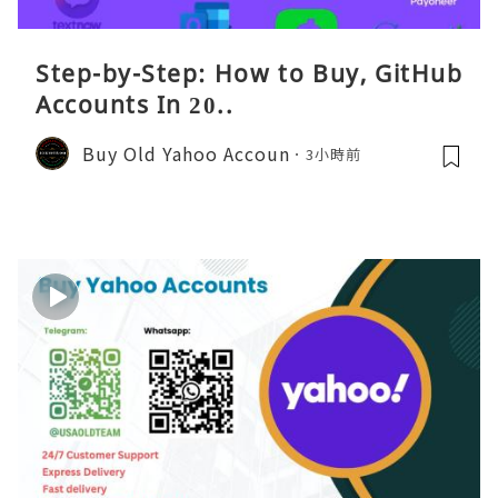
Step-by-Step: How to Buy, GitHub
Accounts In 20..
Buy Old Yahoo Accoun
3小時前