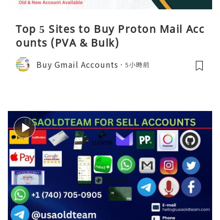
Top 5 Sites to Buy Proton Mail Acc
ounts (PVA & Bulk)
Buy Gmail Accounts
5小時前